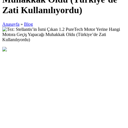
Zati Kullanılıyordu)
Anasayfa
»
Blog