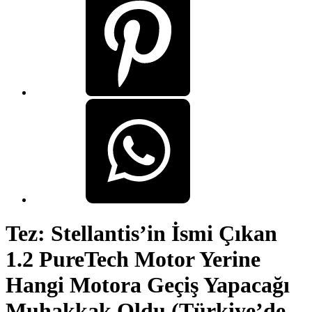
Tez: Stellantis’in İsmi Çıkan
1.2 PureTech Motor Yerine
Hangi Motora Geçiş Yapacağı
Muhakkak Oldu (Türkiye’de