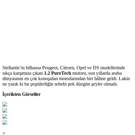
Stellantis’in bilhassa Peugeot, Citroen, Opel ve DS modellerinde
sıkça karşımıza çıkan
1.2 PureTech
motoru, son yıllarda araba
dünyasının en çok konuşulan motorlarından biri hâline geldi. Lakin
ne yazık ki bu popülerliğin sebebi pek düzgün şeyler olmadı.
İçerikten Görseller
×