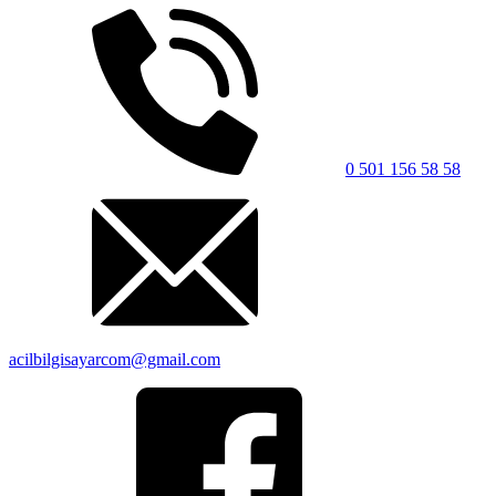
0 501 156 58 58
acilbilgisayarcom@gmail.com