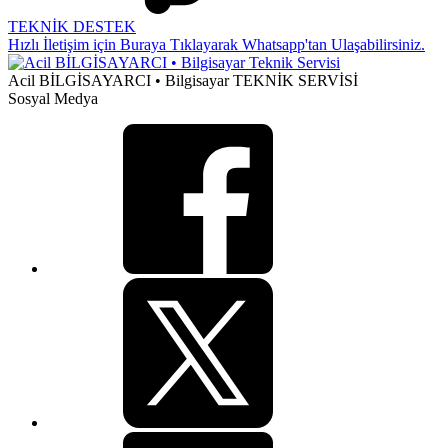
TEKNİK DESTEK
Hızlı İletişim için Buraya Tıklayarak Whatsapp'tan Ulaşabilirsiniz.
Acil BİLGİSAYARCI • Bilgisayar TEKNİK SERVİSİ
Sosyal Medya