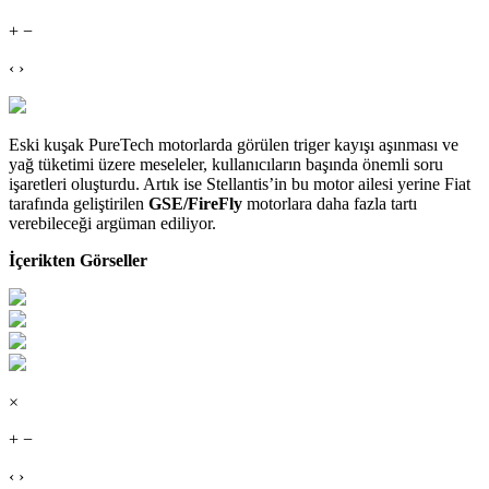
+ −
‹ ›
Eski kuşak PureTech motorlarda görülen triger kayışı aşınması ve
yağ tüketimi üzere meseleler, kullanıcıların başında önemli soru
işaretleri oluşturdu. Artık ise Stellantis’in bu motor ailesi yerine Fiat
tarafında geliştirilen
GSE/FireFly
motorlara daha fazla tartı
verebileceği argüman ediliyor.
İçerikten Görseller
×
+ −
‹ ›