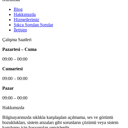
Blog
Hakkımızda
Hizmetlerimiz
Sıkça Sorulan Sorular
İletişim
Çalışma Saatleri
Pazartesi – Cuma
09:00 – 00:00
Cumartesi
09:00 – 00:00
Pazar
09:00 – 00:00
Hakkımızda
Bilgisayarınızda sıklıkla karşılaşılan açılmama, ses ve görüntü
bozuklukları, sistem arızaları gibi sorunların çözümü veya sistem
kurulumu için başvurulan servislerdir.