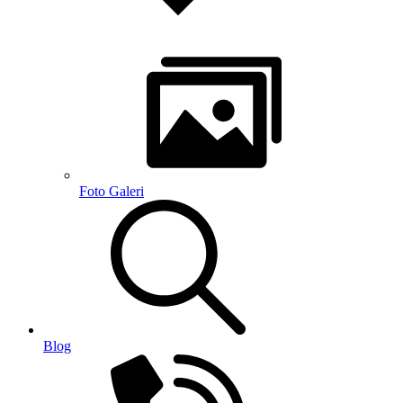
Foto Galeri
Blog