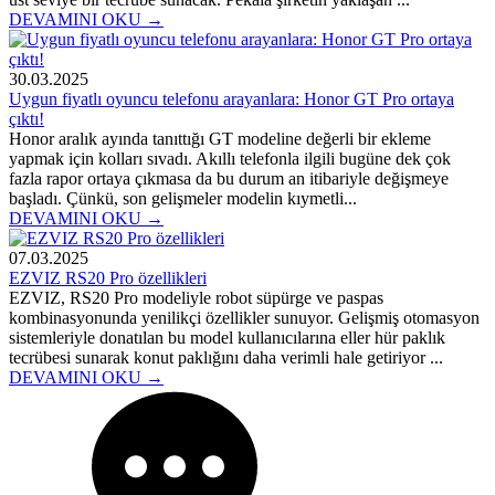
DEVAMINI OKU →
30.03.2025
Uygun fiyatlı oyuncu telefonu arayanlara: Honor GT Pro ortaya
çıktı!
Honor aralık ayında tanıttığı GT modeline değerli bir ekleme
yapmak için kolları sıvadı. Akıllı telefonla ilgili bugüne dek çok
fazla rapor ortaya çıkmasa da bu durum an itibariyle değişmeye
başladı. Çünkü, son gelişmeler modelin kıymetli...
DEVAMINI OKU →
07.03.2025
EZVIZ RS20 Pro özellikleri
EZVIZ, RS20 Pro modeliyle robot süpürge ve paspas
kombinasyonunda yenilikçi özellikler sunuyor. Gelişmiş otomasyon
sistemleriyle donatılan bu model kullanıcılarına eller hür paklık
tecrübesi sunarak konut paklığını daha verimli hale getiriyor ...
DEVAMINI OKU →