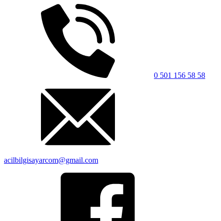
0 501 156 58 58
acilbilgisayarcom@gmail.com