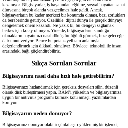
kazanıyor. Bilgisayarlar, iş hayatından eğitime, sosyal hayattan sanat
dünyasına birçok alanda vazgeçilmez hale geldi. Ancak,
bilgisayarların bu kadar merkezi bir konumda olması, bazı zorlukları
da beraberinde getiriyor. Özellikle, dijital dünya ile gerçek dünyayı
dengelemek önem kazandı. Ne yazık ki, bu dengeyi sağlamak
herkes için kolay olmuyor. Yine de, bilgisayarların sunduğu
olanakların hayatımızı nasıl dönüştürdüğünü görmek, bize geleceğe
dair umut veriyor. Bence bu potansiyeli tam anlamıyla
değerlendirmek için dikkatli olmalıyız. Böylece, teknoloji ile insan
arasındaki bağı güçlendirebiliriz.
Sıkça Sorulan Sorular
Bilgisayarımı nasıl daha hızlı hale getirebilirim?
Bilgisayarınızı hızlandırmak için gereksiz dosyaları silin, düzenli
olarak disk birleştirmesi yapın, RAM’i yükseltin ve bilgisayarınıza
uygun bir antivirüs programı kurarak kötü amaçlı yazılımlardan
koruyun.
Bilgisayarım neden donuyor?
Bilgisayarınız donuyor olabilir çünkü aşırı yüklenmiş bir işlemci,