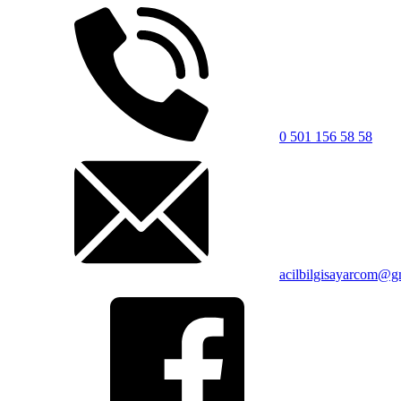
0 501 156 58 58
acilbilgisayarcom@g