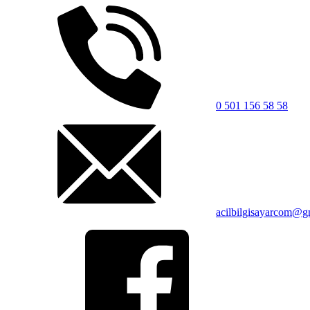
0 501 156 58 58
acilbilgisayarcom@g