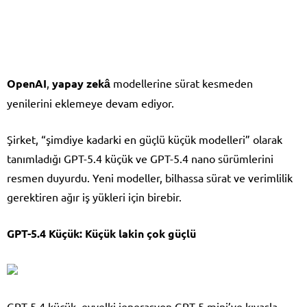
OpenAI
,
yapay zekâ
modellerine sürat kesmeden
yenilerini eklemeye devam ediyor.
Şirket, “şimdiye kadarki en güçlü küçük modelleri” olarak
tanımladığı GPT-5.4 küçük ve GPT-5.4 nano sürümlerini
resmen duyurdu. Yeni modeller, bilhassa sürat ve verimlilik
gerektiren ağır iş yükleri için birebir.
GPT-5.4 Küçük: Küçük lakin çok güçlü
GPT-5.4 küçük, evvelki jenerasyon GPT-5 mini’ye kıyasla