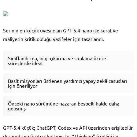
Serinin en küçük üyesi olan GPT-5.4 nano ise sürat ve
maliyetin kritik olduğu vazifeler için tasarlandı.
Sınıflandırma, bilgi çıkarma ve sıralama üzere
süreçlerde ideal
Basit misyonları üstlenen yardımcı yapay zekâ casusları
için öneriliyor
Önceki nano sürümüne nazaran besbelli halde daha
gelişmiş
GPT-5.4 küçük; ChatGPT, Codex ve API üzerinden erişilebilir
durumda ve fiyatsız kullanıcılar, “Thinking” özelliği ile