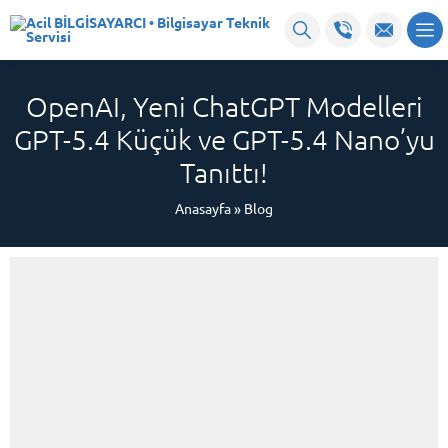
OpenAI, Yeni ChatGPT Modelleri
GPT-5.4 Küçük ve GPT-5.4 Nano’yu
Tanıttı!
Anasayfa
»
Blog