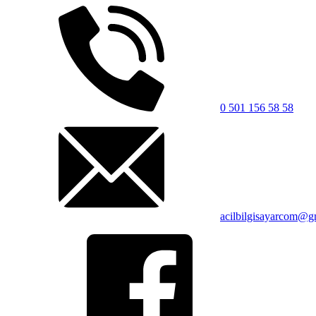
0 501 156 58 58
acilbilgisayarcom@g