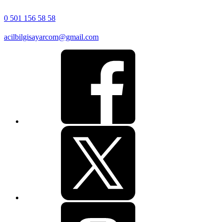
0 501 156 58 58
acilbilgisayarcom@gmail.com