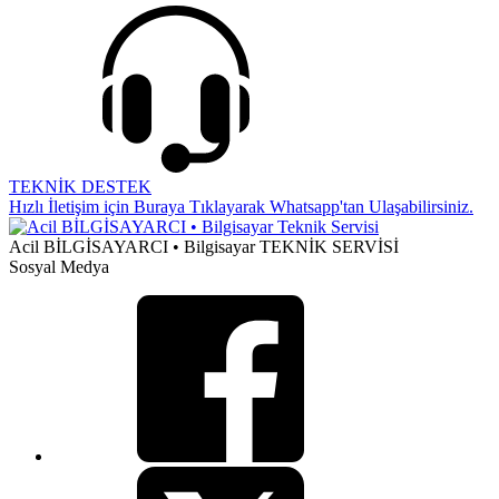
TEKNİK DESTEK
Hızlı İletişim için Buraya Tıklayarak Whatsapp'tan Ulaşabilirsiniz.
Acil BİLGİSAYARCI • Bilgisayar TEKNİK SERVİSİ
Sosyal Medya