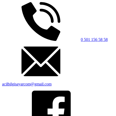
0 501 156 58 58
acilbilgisayarcom@gmail.com