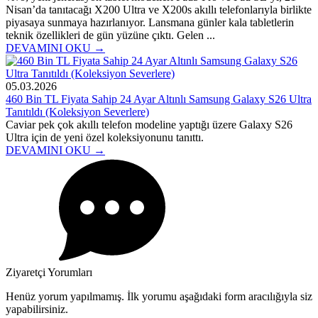
Nisan’da tanıtacağı X200 Ultra ve X200s akıllı telefonlarıyla birlikte
piyasaya sunmaya hazırlanıyor. Lansmana günler kala tabletlerin
teknik özellikleri de gün yüzüne çıktı. Gelen ...
DEVAMINI OKU →
05.03.2026
460 Bin TL Fiyata Sahip 24 Ayar Altınlı Samsung Galaxy S26 Ultra
Tanıtıldı (Koleksiyon Severlere)
Caviar pek çok akıllı telefon modeline yaptığı üzere Galaxy S26
Ultra için de yeni özel koleksiyonunu tanıttı.
DEVAMINI OKU →
Ziyaretçi Yorumları
Henüz yorum yapılmamış. İlk yorumu aşağıdaki form aracılığıyla siz
yapabilirsiniz.