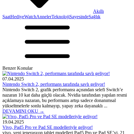
Akıllı
Saat
Hediye
Watch
Anneler
Teknoloji
Sayesinde
Sağlık
Benzer Konular
07.04.2025
Nintendo Switch 2, performans tarafında savlı geliyor!
Nintendo Switch 2, grafik performansı açısından selefi Switch’e
nazaran 10 kat daha güçlü olacak. Nvidia tarafından yapılan resmi
açıklamaya nazaran, bu performans artışı sadece donanımsal
yükseltmelerle sonlu kalmayıp, yapay zeka dayanaklı ...
DEVAMINI OKU →
19.04.2025
Vivo, Pad5 Pro ve Pad SE modelleriyle geliyor!
vivo, yeni jenerasyon tablet modelleri Pad5 Pro ve Pad SE’yi, 21