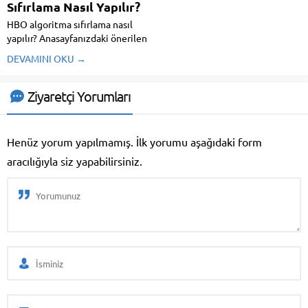
Sıfırlama Nasıl Yapılır?
HBO algoritma sıfırlama nasıl
yapılır? Anasayfanızdaki önerilen
dizilerden sıkıldıysanız algoritma
DEVAMINI OKU →
sıfırlamaya dair ayrıntılara
içeriğimizden ulaşabilirsiniz.
Ziyaretçi Yorumları
Henüz yorum yapılmamış. İlk yorumu aşağıdaki form
aracılığıyla siz yapabilirsiniz.