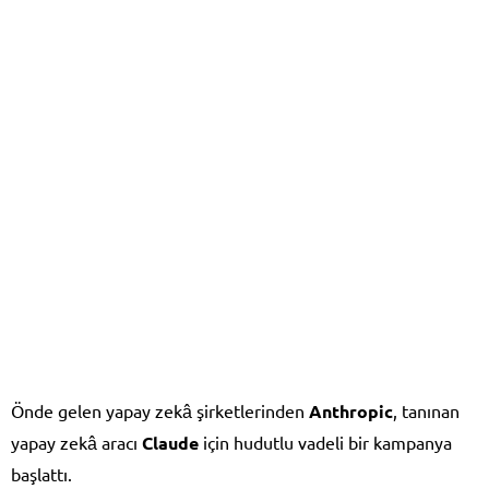
Önde gelen yapay zekâ şirketlerinden
Anthropic
, tanınan
yapay zekâ aracı
Claude
için hudutlu vadeli bir kampanya
başlattı.