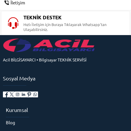
İletişim
TEKNİK DESTEK
Hızlı İletişim için Buraya Tıklayarak Whatsapp'tan
Ulaşabilirsiniz.
Acil BİLGİSAYARCI • Bilgisayar TEKNİK SERVİSİ
Sosyal Medya
Kurumsal
Blog