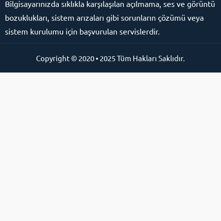
Bilgisayarınızda sıklıkla karşılaşılan açılmama, ses ve görüntü
bozuklukları, sistem arızaları gibi sorunların çözümü veya
sistem kurulumu için başvurulan servislerdir.
Copyright © 2020 • 2025 Tüm Hakları Saklıdır.
Online Destek Hattı