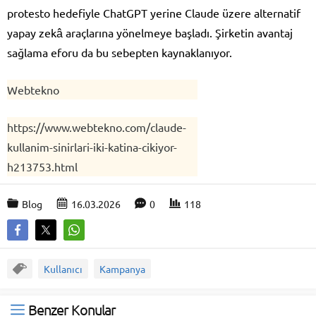
protesto hedefiyle ChatGPT yerine Claude üzere alternatif
yapay zekâ araçlarına yönelmeye başladı. Şirketin avantaj
sağlama eforu da bu sebepten kaynaklanıyor.
Webtekno
https://www.webtekno.com/claude-
kullanim-sinirlari-iki-katina-cikiyor-
h213753.html
Blog
16.03.2026
0
118
Kullanıcı
Kampanya
Benzer Konular