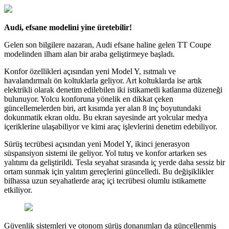
Audi, efsane modelini yine üretebilir!
Gelen son bilgilere nazaran, Audi efsane haline gelen TT Coupe
modelinden ilham alan bir araba geliştirmeye başladı.
Konfor özellikleri açısından yeni Model Y, ısıtmalı ve
havalandırmalı ön koltuklarla geliyor. Art koltuklarda ise artık
elektrikli olarak denetim edilebilen iki istikametli katlanma düzeneği
bulunuyor. Yolcu konforuna yönelik en dikkat çeken
güncellemelerden biri, art kısımda yer alan 8 inç boyutundaki
dokunmatik ekran oldu. Bu ekran sayesinde art yolcular medya
içeriklerine ulaşabiliyor ve kimi araç işlevlerini denetim edebiliyor.
Sürüş tecrübesi açısından yeni Model Y, ikinci jenerasyon
süspansiyon sistemi ile geliyor. Yol tutuş ve konfor artarken ses
yalıtımı da geliştirildi. Tesla seyahat sırasında iç yerde daha sessiz bir
ortam sunmak için yalıtım gereçlerini güncelledi. Bu değişiklikler
bilhassa uzun seyahatlerde araç içi tecrübesi olumlu istikamette
etkiliyor.
Güvenlik sistemleri ve otonom sürüş donanımları da güncellenmiş