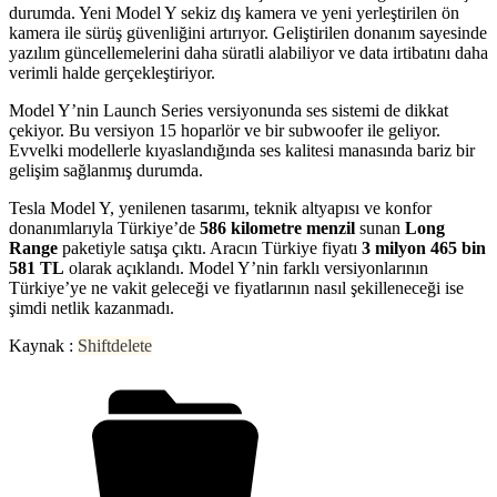
durumda. Yeni Model Y sekiz dış kamera ve yeni yerleştirilen ön
kamera ile sürüş güvenliğini artırıyor. Geliştirilen donanım sayesinde
yazılım güncellemelerini daha süratli alabiliyor ve data irtibatını daha
verimli halde gerçekleştiriyor.
Model Y’nin Launch Series versiyonunda ses sistemi de dikkat
çekiyor. Bu versiyon 15 hoparlör ve bir subwoofer ile geliyor.
Evvelki modellerle kıyaslandığında ses kalitesi manasında bariz bir
gelişim sağlanmış durumda.
Tesla Model Y, yenilenen tasarımı, teknik altyapısı ve konfor
donanımlarıyla Türkiye’de
586 kilometre menzil
sunan
Long
Range
paketiyle satışa çıktı. Aracın Türkiye fiyatı
3 milyon 465 bin
581 TL
olarak açıklandı. Model Y’nin farklı versiyonlarının
Türkiye’ye ne vakit geleceği ve fiyatlarının nasıl şekilleneceği ise
şimdi netlik kazanmadı.
Kaynak :
Shiftdelete