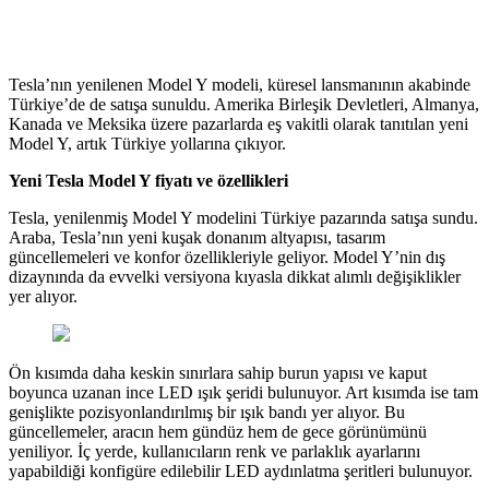
Tesla’nın yenilenen Model Y modeli, küresel lansmanının akabinde
Türkiye’de de satışa sunuldu. Amerika Birleşik Devletleri, Almanya,
Kanada ve Meksika üzere pazarlarda eş vakitli olarak tanıtılan yeni
Model Y, artık Türkiye yollarına çıkıyor.
Yeni Tesla Model Y fiyatı ve özellikleri
Tesla, yenilenmiş Model Y modelini Türkiye pazarında satışa sundu.
Araba, Tesla’nın yeni kuşak donanım altyapısı, tasarım
güncellemeleri ve konfor özellikleriyle geliyor. Model Y’nin dış
dizaynında da evvelki versiyona kıyasla dikkat alımlı değişiklikler
yer alıyor.
Ön kısımda daha keskin sınırlara sahip burun yapısı ve kaput
boyunca uzanan ince LED ışık şeridi bulunuyor. Art kısımda ise tam
genişlikte pozisyonlandırılmış bir ışık bandı yer alıyor. Bu
güncellemeler, aracın hem gündüz hem de gece görünümünü
yeniliyor. İç yerde, kullanıcıların renk ve parlaklık ayarlarını
yapabildiği konfigüre edilebilir LED aydınlatma şeritleri bulunuyor.