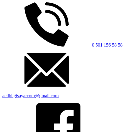
0 501 156 58 58
acilbilgisayarcom@gmail.com