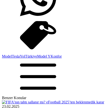
Model
Tesla
Yol
Türkiye
Model Y
Konfor
Benzer Konular
23.02.2025