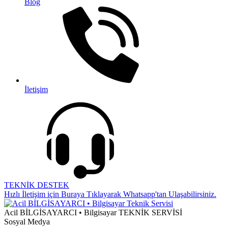
Blog
İletişim
TEKNİK DESTEK
Hızlı İletişim için Buraya Tıklayarak Whatsapp'tan Ulaşabilirsiniz.
Acil BİLGİSAYARCI • Bilgisayar TEKNİK SERVİSİ
Sosyal Medya