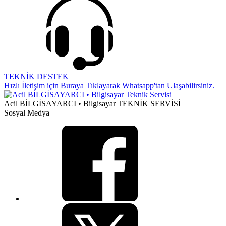
TEKNİK DESTEK
Hızlı İletişim için Buraya Tıklayarak Whatsapp'tan Ulaşabilirsiniz.
Acil BİLGİSAYARCI • Bilgisayar TEKNİK SERVİSİ
Sosyal Medya