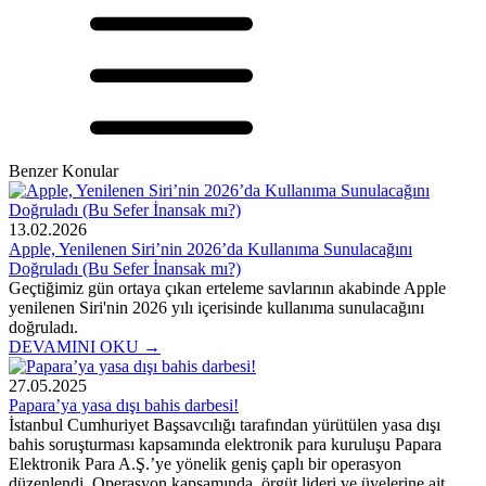
Benzer Konular
13.02.2026
Apple, Yenilenen Siri’nin 2026’da Kullanıma Sunulacağını
Doğruladı (Bu Sefer İnansak mı?)
Geçtiğimiz gün ortaya çıkan erteleme savlarının akabinde Apple
yenilenen Siri'nin 2026 yılı içerisinde kullanıma sunulacağını
doğruladı.
DEVAMINI OKU →
27.05.2025
Papara’ya yasa dışı bahis darbesi!
İstanbul Cumhuriyet Başsavcılığı tarafından yürütülen yasa dışı
bahis soruşturması kapsamında elektronik para kuruluşu Papara
Elektronik Para A.Ş.’ye yönelik geniş çaplı bir operasyon
düzenlendi. Operasyon kapsamında, örgüt lideri ve üyelerine ait ...