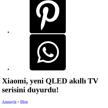
Xiaomi, yeni QLED akıllı TV
serisini duyurdu!
Anasayfa
»
Blog