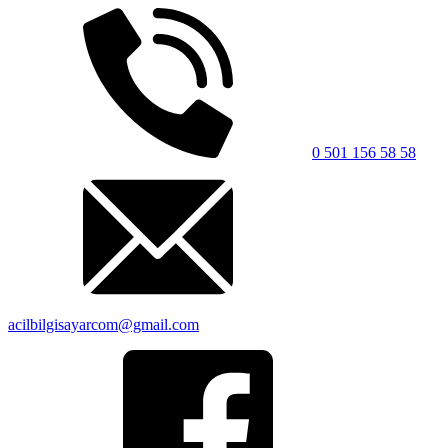
0 501 156 58 58
acilbilgisayarcom@gmail.com