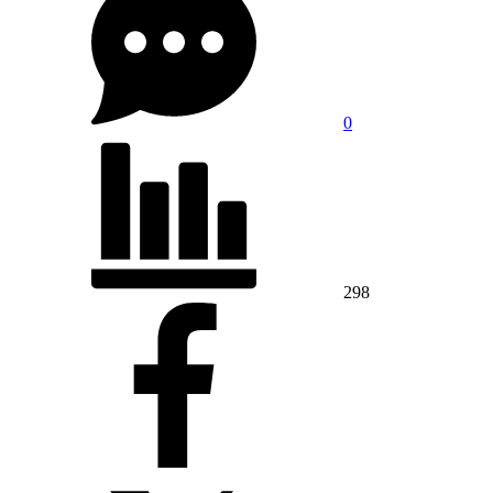
0
298