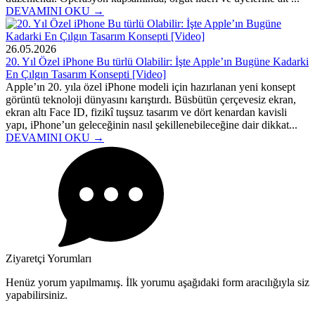
DEVAMINI OKU →
26.05.2026
20. Yıl Özel iPhone Bu türlü Olabilir: İşte Apple’ın Bugüne Kadarki
En Çılgın Tasarım Konsepti [Video]
Apple’ın 20. yıla özel iPhone modeli için hazırlanan yeni konsept
görüntü teknoloji dünyasını karıştırdı. Büsbütün çerçevesiz ekran,
ekran altı Face ID, fizikî tuşsuz tasarım ve dört kenardan kavisli
yapı, iPhone’un geleceğinin nasıl şekillenebileceğine dair dikkat...
DEVAMINI OKU →
Ziyaretçi Yorumları
Henüz yorum yapılmamış. İlk yorumu aşağıdaki form aracılığıyla siz
yapabilirsiniz.