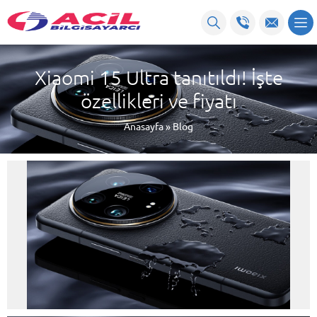
Xiaomi 15 Ultra tanıtıldı! İşte
özellikleri ve fiyatı
Anasayfa
»
Blog