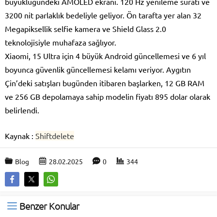
büyüklüğündeki AMOLED ekranı. 120 Hz yenileme suratı ve
3200 nit parlaklık bedeliyle geliyor. Ön tarafta yer alan 32
Megapiksellik selfie kamera ve Shield Glass 2.0
teknolojisiyle muhafaza sağlıyor.
Xiaomi, 15 Ultra için 4 büyük Android güncellemesi ve 6 yıl
boyunca güvenlik güncellemesi kelamı veriyor. Aygıtın
Çin’deki satışları bugünden itibaren başlarken, 12 GB RAM
ve 256 GB depolamaya sahip modelin fiyatı 895 dolar olarak
belirlendi.
Kaynak :
Shiftdelete
Blog
28.02.2025
0
344
Benzer Konular