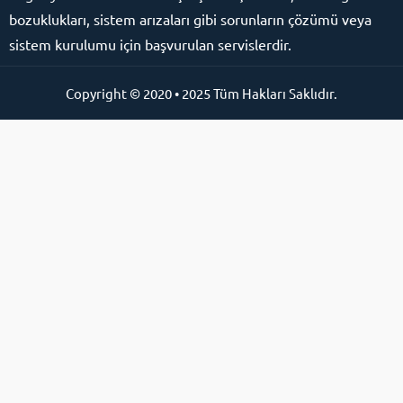
bozuklukları, sistem arızaları gibi sorunların çözümü veya
sistem kurulumu için başvurulan servislerdir.
Copyright © 2020 • 2025 Tüm Hakları Saklıdır.
Online Destek Hattı
Cevap Yaz