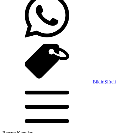
Bildiri
Şifreli
Benzer Konular