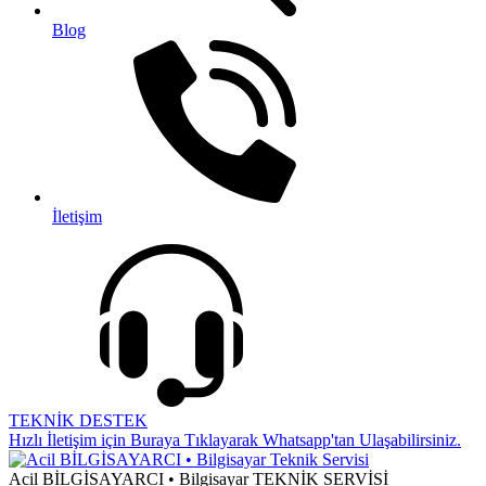
Blog
İletişim
TEKNİK DESTEK
Hızlı İletişim için Buraya Tıklayarak Whatsapp'tan Ulaşabilirsiniz.
Acil BİLGİSAYARCI • Bilgisayar TEKNİK SERVİSİ