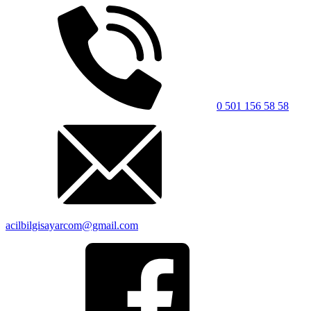
0 501 156 58 58
acilbilgisayarcom@gmail.com