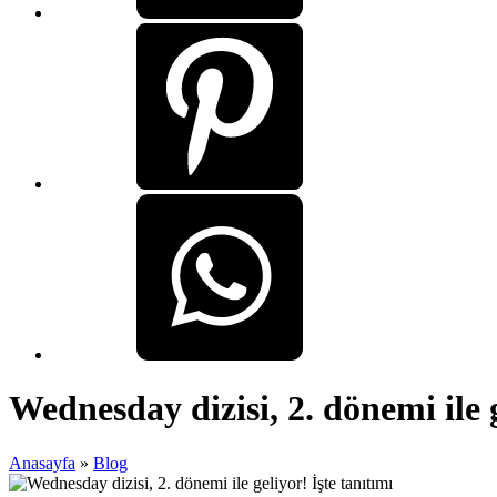
Wednesday dizisi, 2. dönemi ile g
Anasayfa
»
Blog