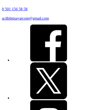
0 501 156 58 58
acilbilgisayarcom@gmail.com