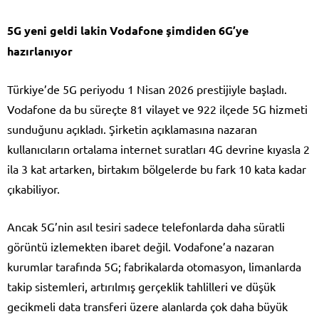
5G yeni geldi lakin Vodafone şimdiden 6G’ye
hazırlanıyor
Türkiye’de 5G periyodu 1 Nisan 2026 prestijiyle başladı.
Vodafone da bu süreçte 81 vilayet ve 922 ilçede 5G hizmeti
sunduğunu açıkladı. Şirketin açıklamasına nazaran
kullanıcıların ortalama internet suratları 4G devrine kıyasla 2
ila 3 kat artarken, birtakım bölgelerde bu fark 10 kata kadar
çıkabiliyor.
Ancak 5G’nin asıl tesiri sadece telefonlarda daha süratli
görüntü izlemekten ibaret değil. Vodafone’a nazaran
kurumlar tarafında 5G; fabrikalarda otomasyon, limanlarda
takip sistemleri, artırılmış gerçeklik tahlilleri ve düşük
gecikmeli data transferi üzere alanlarda çok daha büyük