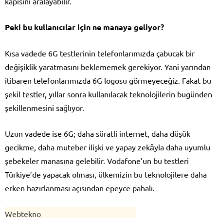
kapısını aralayabilir.
Peki bu kullanıcılar için ne manaya geliyor?
Kısa vadede 6G testlerinin telefonlarımızda çabucak bir
değişiklik yaratmasını beklememek gerekiyor. Yani yarından
itibaren telefonlarımızda 6G logosu görmeyeceğiz. Fakat bu
şekil testler, yıllar sonra kullanılacak teknolojilerin bugünden
şekillenmesini sağlıyor.
Uzun vadede ise 6G; daha süratli internet, daha düşük
gecikme, daha muteber ilişki ve yapay zekâyla daha uyumlu
şebekeler manasına gelebilir. Vodafone’un bu testleri
Türkiye’de yapacak olması, ülkemizin bu teknolojilere daha
erken hazırlanması açısından epeyce pahalı.
Webtekno