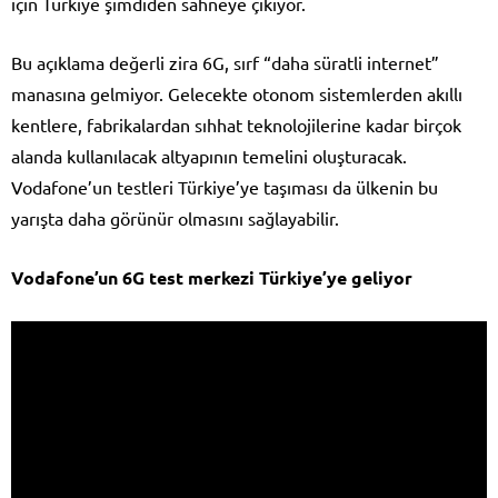
için Türkiye şimdiden sahneye çıkıyor.
Bu açıklama değerli zira 6G, sırf “daha süratli internet”
manasına gelmiyor. Gelecekte otonom sistemlerden akıllı
kentlere, fabrikalardan sıhhat teknolojilerine kadar birçok
alanda kullanılacak altyapının temelini oluşturacak.
Vodafone’un testleri Türkiye’ye taşıması da ülkenin bu
yarışta daha görünür olmasını sağlayabilir.
Vodafone’un 6G test merkezi Türkiye’ye geliyor