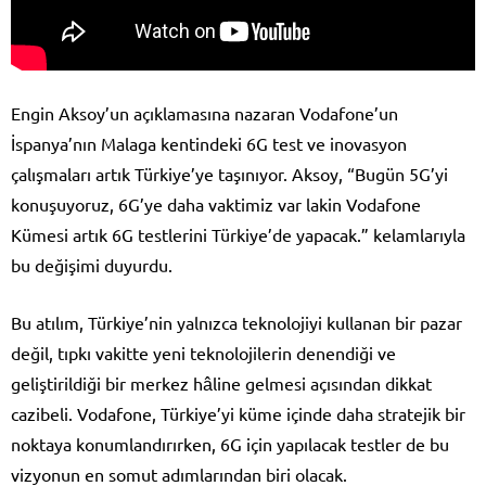
Engin Aksoy’un açıklamasına nazaran Vodafone’un
İspanya’nın Malaga kentindeki 6G test ve inovasyon
çalışmaları artık Türkiye’ye taşınıyor. Aksoy, “Bugün 5G’yi
konuşuyoruz, 6G’ye daha vaktimiz var lakin Vodafone
Kümesi artık 6G testlerini Türkiye’de yapacak.” kelamlarıyla
bu değişimi duyurdu.
Bu atılım, Türkiye’nin yalnızca teknolojiyi kullanan bir pazar
değil, tıpkı vakitte yeni teknolojilerin denendiği ve
geliştirildiği bir merkez hâline gelmesi açısından dikkat
cazibeli. Vodafone, Türkiye’yi küme içinde daha stratejik bir
noktaya konumlandırırken, 6G için yapılacak testler de bu
vizyonun en somut adımlarından biri olacak.