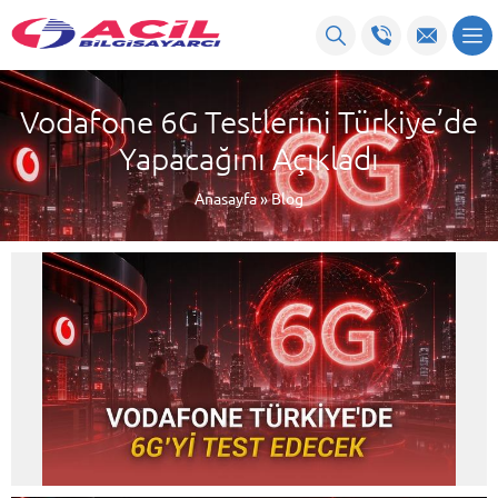
Vodafone 6G Testlerini Türkiye’de
Yapacağını Açıkladı
Anasayfa
»
Blog