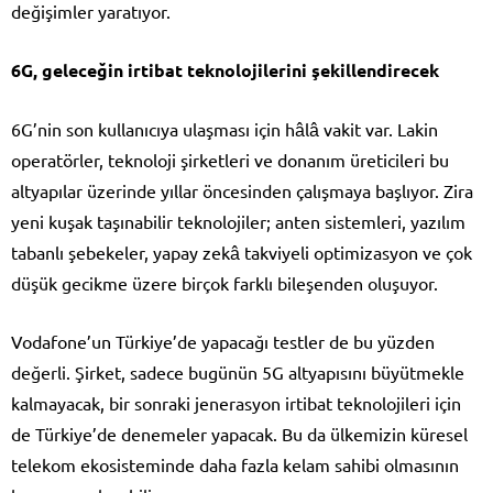
değişimler yaratıyor.
6G, geleceğin irtibat teknolojilerini şekillendirecek
6G’nin son kullanıcıya ulaşması için hâlâ vakit var. Lakin
operatörler, teknoloji şirketleri ve donanım üreticileri bu
altyapılar üzerinde yıllar öncesinden çalışmaya başlıyor. Zira
yeni kuşak taşınabilir teknolojiler; anten sistemleri, yazılım
tabanlı şebekeler, yapay zekâ takviyeli optimizasyon ve çok
düşük gecikme üzere birçok farklı bileşenden oluşuyor.
Vodafone’un Türkiye’de yapacağı testler de bu yüzden
değerli. Şirket, sadece bugünün 5G altyapısını büyütmekle
kalmayacak, bir sonraki jenerasyon irtibat teknolojileri için
de Türkiye’de denemeler yapacak. Bu da ülkemizin küresel
telekom ekosisteminde daha fazla kelam sahibi olmasının