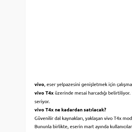
vivo
, eser yelpazesini genişletmek için çalışm
vivo T4x
üzerinde mesai harcadığı belirtiliyor.
seriyor.
vivo T4x ne kadardan satılacak?
Güvenilir dal kaynakları, yaklaşan vivo T4x model
Bununla birlikte, eserin mart ayında kullanıcıl