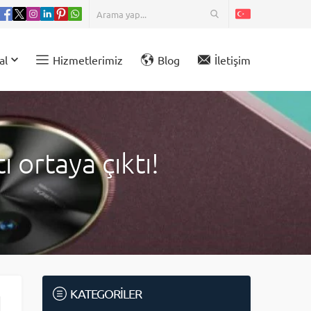
al
Hizmetlerimiz
Blog
İletişim
 ortaya çıktı!
KATEGORİLER