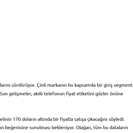
alarını sürdürüyor. Çinli markanın bu kapsamda bir giriş segment
 Son gelişmeler, akıllı telefonun fiyat etiketini gözler önüne
inin 170 doların altında bir fiyatla satışa çıkacağını söyledi.
arın beğenisine sunulması bekleniyor. Olağan, tüm bu dataların