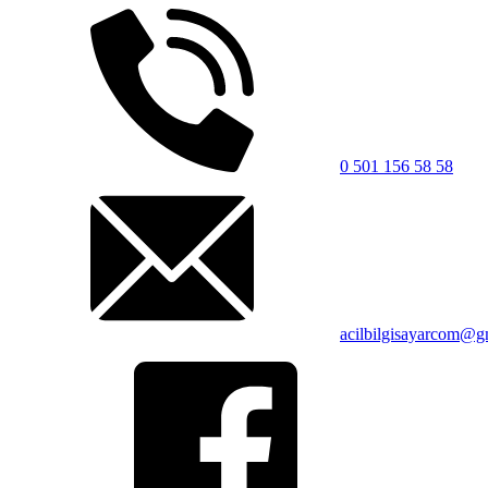
0 501 156 58 58
acilbilgisayarcom@g