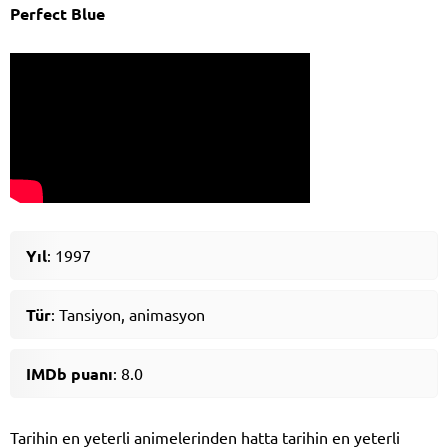
Perfect Blue
Yıl
: 1997
Tür
: Tansiyon, animasyon
IMDb puanı
: 8.0
Tarihin en yeterli animelerinden hatta tarihin en yeterli