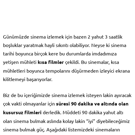
Günümüzde sinema izlemek için bazen 2 yahut 3 saatlik
boşluklar yaratmak hayli sıkıntı olabiliyor. Neyse ki sinema
tarihi boyunca birçok kere bu durumlarda imdadımıza
yetişen mühleti
kısa filmler
çekildi. Bu sinemalar, kısa
mühletleri boyunca tempolarını düşürmeden izleyici ekrana
kilitlemeyi başarıyorlar.
Biz de bu içeriğimizde sinema izlemek isteyen lakin ayıracak
çok vakti olmayanlar için
süresi 90 dakika ve altında olan
kusursuz filmleri
derledik. Müddeti 90 dakika yahut altı
olan sinema bulmak aslında kolay lakin “iyi” diyebileceğimiz
sinema bulmak güç. Aşağıdaki listemizdeki sinemaların