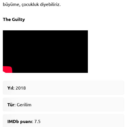
büyüme, çocukluk diyebiliriz.
The Guilty
Yıl
: 2018
Tür
: Gerilim
IMDb puanı
: 7.5