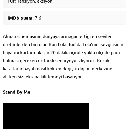
Tür
: Tansiyon, aksiyon
IMDb puanı
: 7.6
Alman sinemasının dünyaya armağan ettiği en sevilen
üretimlerden biri olan Run Lola Run’da Lola’nın, sevgilisinin
hayatını kurtarmak için 20 dakika içinde yüklü ölçüde para
bulması gereken üç farklı senaryoyu izliyoruz. Küçük
kararların hayatı nasıl kökten değiştirdiğini merkezine
alırken sizi ekrana kilitlemeyi başarıyor.
Stand By Me