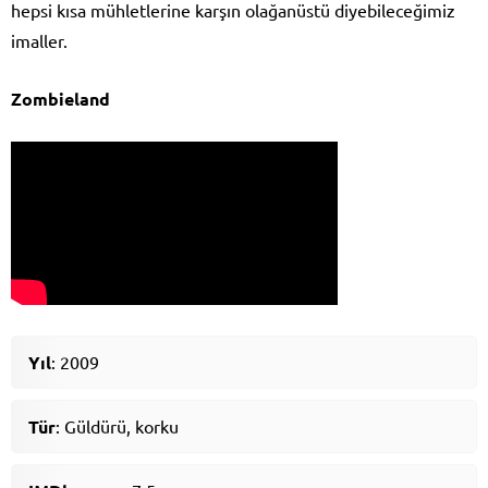
hepsi kısa mühletlerine karşın olağanüstü diyebileceğimiz
imaller.
Zombieland
Yıl
: 2009
Tür
: Güldürü, korku