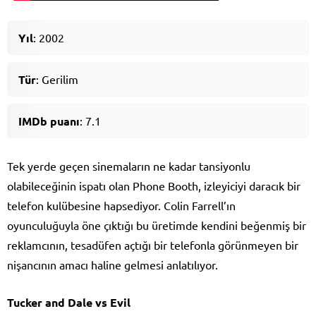
Yıl
: 2002
Tür
: Gerilim
IMDb puanı
: 7.1
Tek yerde geçen sinemaların ne kadar tansiyonlu
olabileceğinin ispatı olan Phone Booth, izleyiciyi daracık bir
telefon kulübesine hapsediyor. Colin Farrell’ın
oyunculuğuyla öne çıktığı bu üretimde kendini beğenmiş bir
reklamcının, tesadüfen açtığı bir telefonla görünmeyen bir
nişancının amacı haline gelmesi anlatılıyor.
Tucker and Dale vs Evil