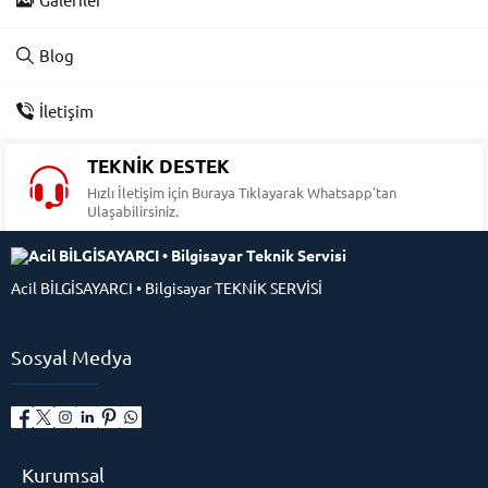
Blog
İletişim
TEKNİK DESTEK
Hızlı İletişim için Buraya Tıklayarak Whatsapp'tan
Ulaşabilirsiniz.
Acil BİLGİSAYARCI • Bilgisayar TEKNİK SERVİSİ
Sosyal Medya
Kurumsal