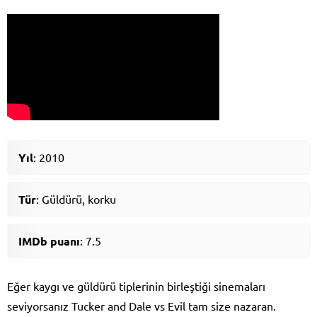
Yıl
: 2010
Tür
: Güldürü, korku
IMDb puanı
: 7.5
Eğer kaygı ve güldürü tiplerinin birleştiği sinemaları
seviyorsanız Tucker and Dale vs Evil tam size nazaran.