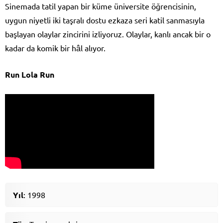
Sinemada tatil yapan bir küme üniversite öğrencisinin,
uygun niyetli iki taşralı dostu ezkaza seri katil sanmasıyla
başlayan olaylar zincirini izliyoruz. Olaylar, kanlı ancak bir o
kadar da komik bir hâl alıyor.
Run Lola Run
Yıl
: 1998