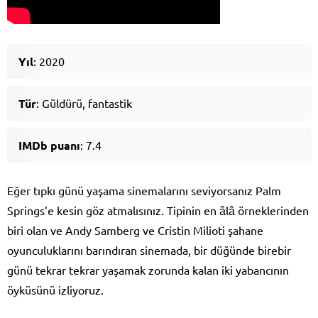
Yıl
: 2020
Tür
: Güldürü, fantastik
IMDb puanı
: 7.4
Eğer tıpkı günü yaşama sinemalarını seviyorsanız Palm
Springs’e kesin göz atmalısınız. Tipinin en âlâ örneklerinden
biri olan ve Andy Samberg ve Cristin Milioti şahane
oyunculuklarını barındıran sinemada, bir düğünde birebir
günü tekrar tekrar yaşamak zorunda kalan iki yabancının
öyküsünü izliyoruz.