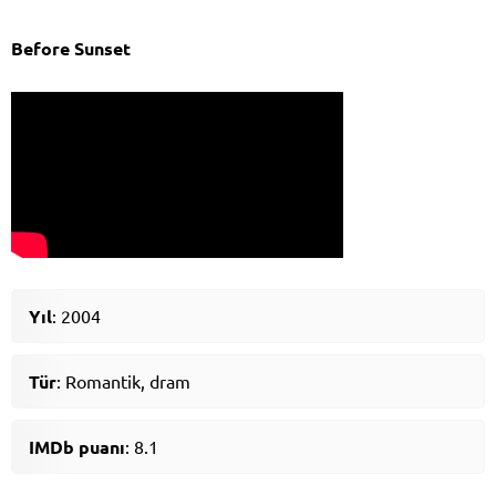
Before Sunset
Yıl
: 2004
Tür
: Romantik, dram
IMDb puanı
: 8.1