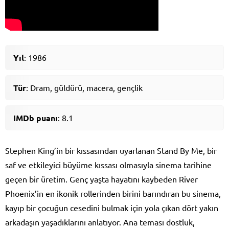
Yıl
: 1986
Tür
: Dram, güldürü, macera, gençlik
IMDb puanı
: 8.1
Stephen King’in bir kıssasından uyarlanan Stand By Me, bir
saf ve etkileyici büyüme kıssası olmasıyla sinema tarihine
geçen bir üretim. Genç yaşta hayatını kaybeden River
Phoenix’in en ikonik rollerinden birini barındıran bu sinema,
kayıp bir çocuğun cesedini bulmak için yola çıkan dört yakın
arkadaşın yaşadıklarını anlatıyor. Ana teması dostluk,