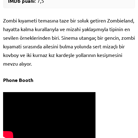
IMDb puanı
: 7,5
Zombi kıyameti temasına taze bir soluk getiren Zombieland,
hayatta kalma kurallarıyla ve mizahi yaklaşımıyla tipinin en
sevilen örneklerinden biri. Sinema utangaç bir gencin, zombi
kıyamati sırasında ailesini bulma yolunda sert mizaçlı bir
kovboy ve iki kurnaz kız kardeşle yollarının kesişmesini
mevzu alıyor.
Phone Booth