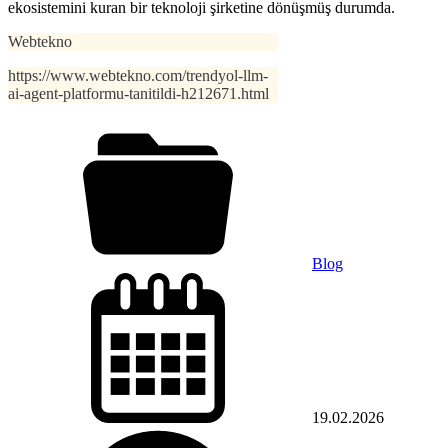
ekosistemini kuran bir teknoloji şirketine dönüşmüş durumda.
Webtekno
https://www.webtekno.com/trendyol-llm-
ai-agent-platformu-tanitildi-h212671.html
Blog
19.02.2026