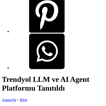
Trendyol LLM ve AI Agent
Platformu Tanıtıldı
Anasayfa
»
Blog