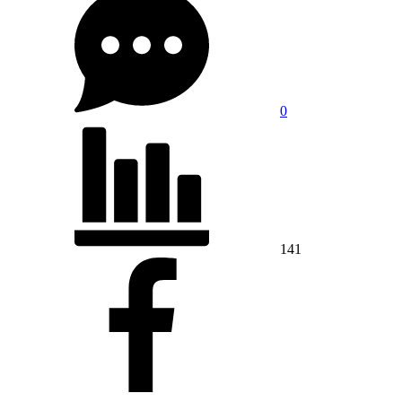
0
141