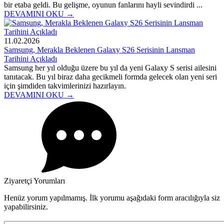
bir etaba geldi. Bu gelişme, oyunun fanlarını hayli sevindirdi ...
DEVAMINI OKU →
11.02.2026
Samsung, Merakla Beklenen Galaxy S26 Serisinin Lansman
Tarihini Açıkladı
Samsung her yıl olduğu üzere bu yıl da yeni Galaxy S serisi ailesini
tanıtacak. Bu yıl biraz daha gecikmeli formda gelecek olan yeni seri
için şimdiden takvimlerinizi hazırlayın.
DEVAMINI OKU →
Ziyaretçi Yorumları
Henüz yorum yapılmamış. İlk yorumu aşağıdaki form aracılığıyla siz
yapabilirsiniz.