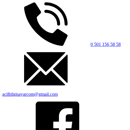
0 501 156 58 58
acilbilgisayarcom@gmail.com