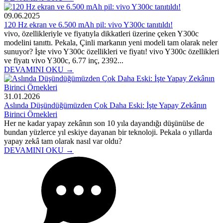
09.06.2025
120 Hz ekran ve 6.500 mAh pil: vivo Y300c tanıtıldı!
vivo, özellikleriyle ve fiyatıyla dikkatleri üzerine çeken Y300c
modelini tanıttı. Pekala, Çinli markanın yeni modeli tam olarak neler
sunuyor? İşte vivo Y300c özellikleri ve fiyatı! vivo Y300c özellikleri
ve fiyatı vivo Y300c, 6.77 inç, 2392...
DEVAMINI OKU →
31.01.2026
Aslında Düşündüğümüzden Çok Daha Eski: İşte Yapay Zekânın
Birinci Örnekleri
Her ne kadar yapay zekânın son 10 yıla dayandığı düşünülse de
bundan yüzlerce yıl eskiye dayanan bir teknoloji. Pekala o yıllarda
yapay zekâ tam olarak nasıl var oldu?
DEVAMINI OKU →