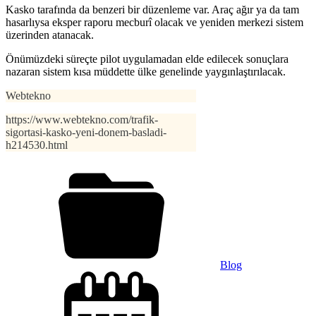
Kasko tarafında da benzeri bir düzenleme var. Araç ağır ya da tam
hasarlıysa eksper raporu mecburî olacak ve yeniden merkezi sistem
üzerinden atanacak.
Önümüzdeki süreçte pilot uygulamadan elde edilecek sonuçlara
nazaran sistem kısa müddette ülke genelinde yaygınlaştırılacak.
Webtekno
https://www.webtekno.com/trafik-
sigortasi-kasko-yeni-donem-basladi-
h214530.html
Blog