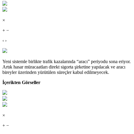
×
+ −
‹ ›
Yeni sistemle birlikte trafik kazalarında “aracı” periyodu sona eriyor.
Artık hasar müracaatları direkt sigorta şirketine yapılacak ve aracı
bireyler üzerinden yürütülen süreçler kabul edilmeyecek.
İçerikten Görseller
×
+ −