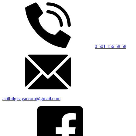
0 501 156 58 58
acilbilgisayarcom@gmail.com