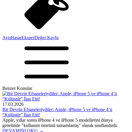
Ayrı
Hasar
Eksper
Değer Kaybı
Benzer Konular
17.03.2026
Bir Devrin Efsaneleriydiler: Apple, iPhone 5 ve iPhone 4’ü
“Külüstür” İlan Etti!
Apple, yıllar sonra iPhone 4 ve iPhone 5 modellerini dünya
genelinde "kullanım ömrünü tamamlamış" olarak sınıflandırdı.
DEVAMINI OKU →