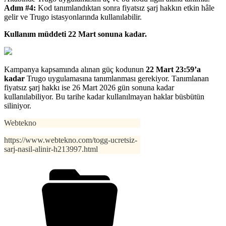
Adım #4:
Kod tanımlandıktan sonra fiyatsız şarj hakkın etkin hâle
gelir ve Trugo istasyonlarında kullanılabilir.
Kullanım müddeti 22 Mart sonuna kadar.
Kampanya kapsamında alınan güç kodunun
22 Mart 23:59’a
kadar
Trugo uygulamasına tanımlanması gerekiyor. Tanımlanan
fiyatsız şarj hakkı ise 26 Mart 2026 gün sonuna kadar
kullanılabiliyor. Bu tarihe kadar kullanılmayan haklar büsbütün
siliniyor.
Webtekno
https://www.webtekno.com/togg-ucretsiz-
sarj-nasil-alinir-h213997.html