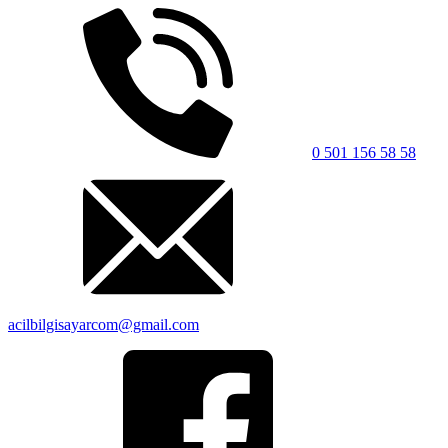
0 501 156 58 58
acilbilgisayarcom@gmail.com