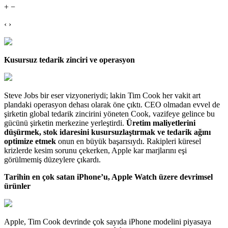
+ −
‹ ›
Kusursuz tedarik zinciri ve operasyon
Steve Jobs bir eser vizyoneriydi; lakin Tim Cook her vakit art
plandaki operasyon dehası olarak öne çıktı. CEO olmadan evvel de
şirketin global tedarik zincirini yöneten Cook, vazifeye gelince bu
gücünü şirketin merkezine yerleştirdi.
Üretim maliyetlerini
düşürmek, stok idaresini kusursuzlaştırmak ve tedarik ağını
optimize etmek
onun en büyük başarısıydı. Rakipleri küresel
krizlerde kesim sorunu çekerken, Apple kar marjlarını eşi
görülmemiş düzeylere çıkardı.
Tarihin en çok satan iPhone’u, Apple Watch üzere devrimsel
ürünler
Apple, Tim Cook devrinde çok sayıda iPhone modelini piyasaya