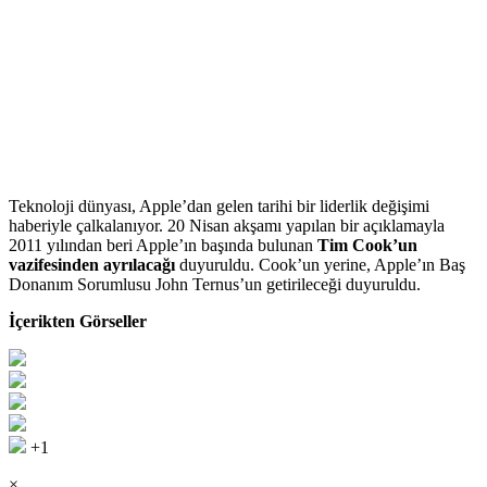
Teknoloji dünyası, Apple’dan gelen tarihi bir liderlik değişimi
haberiyle çalkalanıyor. 20 Nisan akşamı yapılan bir açıklamayla
2011 yılından beri Apple’ın başında bulunan
Tim Cook’un
vazifesinden ayrılacağı
duyuruldu. Cook’un yerine, Apple’ın Baş
Donanım Sorumlusu John Ternus’un getirileceği duyuruldu.
İçerikten Görseller
+1
×