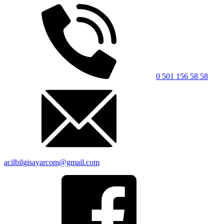
0 501 156 58 58
acilbilgisayarcom@gmail.com