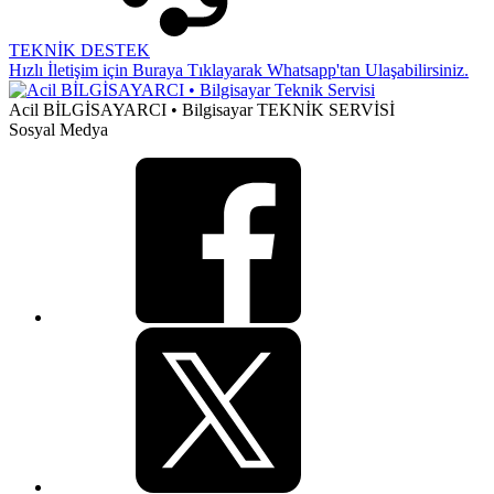
TEKNİK DESTEK
Hızlı İletişim için Buraya Tıklayarak Whatsapp'tan Ulaşabilirsiniz.
Acil BİLGİSAYARCI • Bilgisayar TEKNİK SERVİSİ
Sosyal Medya