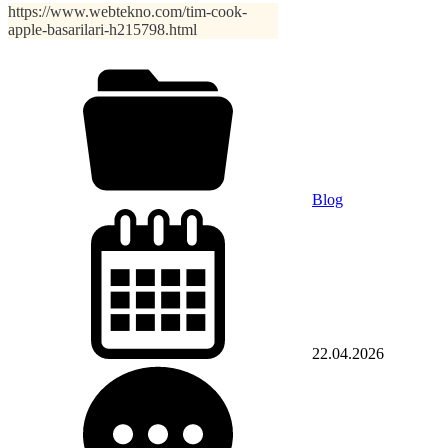
https://www.webtekno.com/tim-cook-
apple-basarilari-h215798.html
Blog
22.04.2026