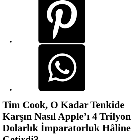
Tim Cook, O Kadar Tenkide
Karşın Nasıl Apple’ı 4 Trilyon
Dolarlık İmparatorluk Hâline
Getirdi?