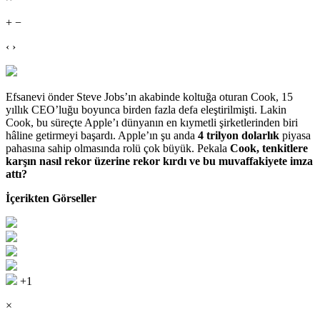
+ −
‹ ›
Efsanevi önder Steve Jobs’ın akabinde koltuğa oturan Cook, 15
yıllık CEO’luğu boyunca birden fazla defa eleştirilmişti. Lakin
Cook, bu süreçte Apple’ı dünyanın en kıymetli şirketlerinden biri
hâline getirmeyi başardı. Apple’ın şu anda
4 trilyon dolarlık
piyasa
pahasına sahip olmasında rolü çok büyük. Pekala
Cook, tenkitlere
karşın nasıl rekor üzerine rekor kırdı ve bu muvaffakiyete imza
attı?
İçerikten Görseller
+1
×