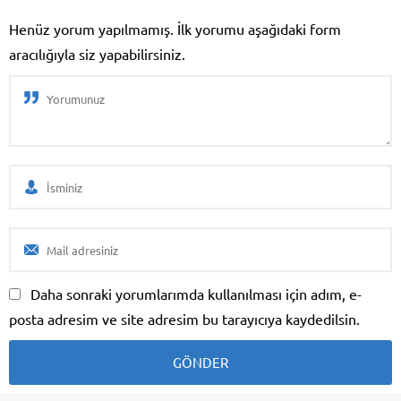
1980’lerin ortasında piyasaya
çıkan bu otomobil neden bu
Henüz yorum yapılmamış. İlk yorumu aşağıdaki form
kadar sağlamdı?
aracılığıyla siz yapabilirsiniz.
Daha sonraki yorumlarımda kullanılması için adım, e-
posta adresim ve site adresim bu tarayıcıya kaydedilsin.