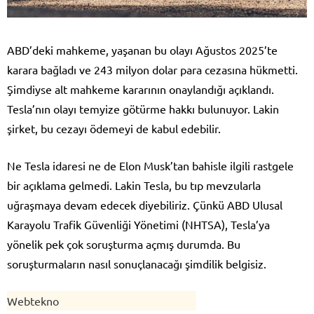
ABD’deki mahkeme, yaşanan bu olayı Ağustos 2025’te
karara bağladı ve 243 milyon dolar para cezasına hükmetti.
Şimdiyse alt mahkeme kararının onaylandığı açıklandı.
Tesla’nın olayı temyize götürme hakkı bulunuyor. Lakin
şirket, bu cezayı ödemeyi de kabul edebilir.
Ne Tesla idaresi ne de Elon Musk’tan bahisle ilgili rastgele
bir açıklama gelmedi. Lakin Tesla, bu tıp mevzularla
uğraşmaya devam edecek diyebiliriz. Çünkü ABD Ulusal
Karayolu Trafik Güvenliği Yönetimi (NHTSA), Tesla’ya
yönelik pek çok soruşturma açmış durumda. Bu
soruşturmaların nasıl sonuçlanacağı şimdilik belgisiz.
Webtekno