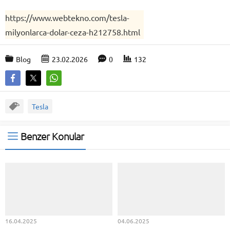
https://www.webtekno.com/tesla-
milyonlarca-dolar-ceza-h212758.html
Blog
23.02.2026
0
132
Tesla
Benzer Konular
16.04.2025
04.06.2025