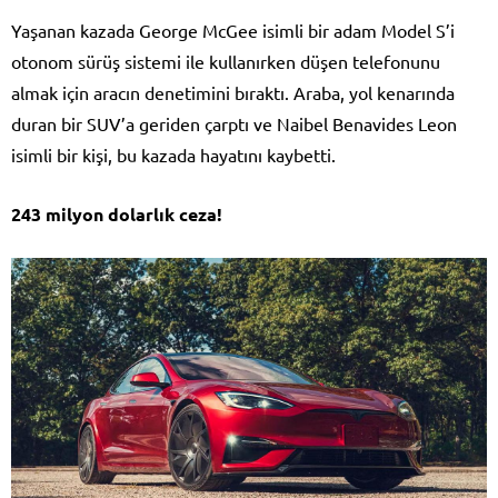
Yaşanan kazada George McGee isimli bir adam Model S’i
otonom sürüş sistemi ile kullanırken düşen telefonunu
almak için aracın denetimini bıraktı. Araba, yol kenarında
duran bir SUV’a geriden çarptı ve Naibel Benavides Leon
isimli bir kişi, bu kazada hayatını kaybetti.
243 milyon dolarlık ceza!