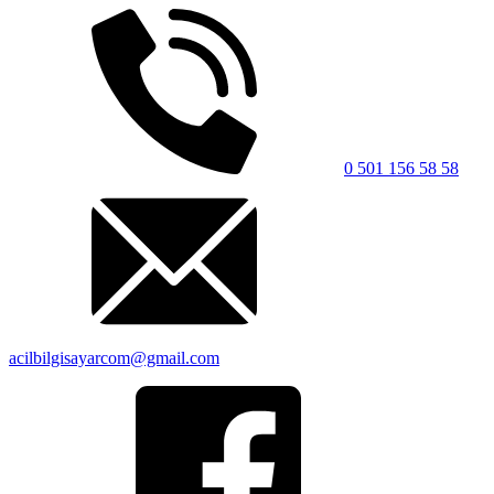
0 501 156 58 58
acilbilgisayarcom@gmail.com