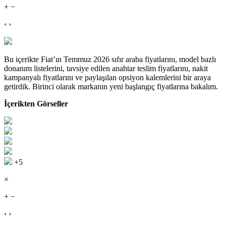
+ −
‹ ›
Bu içerikte Fiat’ın Temmuz 2026 sıfır araba fiyatlarını, model bazlı
donanım listelerini, tavsiye edilen anahtar teslim fiyatlarını, nakit
kampanyalı fiyatlarını ve paylaşılan opsiyon kalemlerini bir araya
getirdik. Birinci olarak markanın yeni başlangıç fiyatlarına bakalım.
İçerikten Görseller
+5
×
+ −
‹ ›