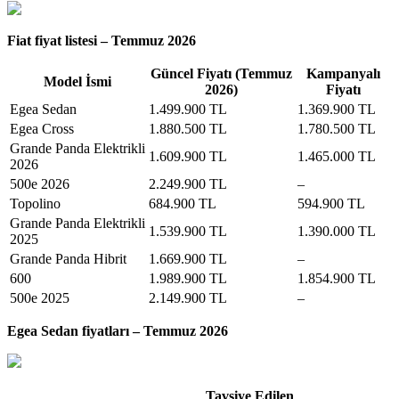
Fiat fiyat listesi – Temmuz 2026
Güncel Fiyatı (Temmuz
Kampanyalı
Model İsmi
2026)
Fiyatı
Egea Sedan
1.499.900 TL
1.369.900 TL
Egea Cross
1.880.500 TL
1.780.500 TL
Grande Panda Elektrikli
1.609.900 TL
1.465.000 TL
2026
500e 2026
2.249.900 TL
–
Topolino
684.900 TL
594.900 TL
Grande Panda Elektrikli
1.539.900 TL
1.390.000 TL
2025
Grande Panda Hibrit
1.669.900 TL
–
600
1.989.900 TL
1.854.900 TL
500e 2025
2.149.900 TL
–
Egea Sedan fiyatları – Temmuz 2026
Tavsiye Edilen