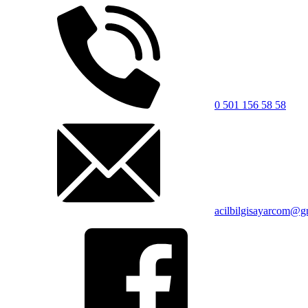
0 501 156 58 58
acilbilgisayarcom@g