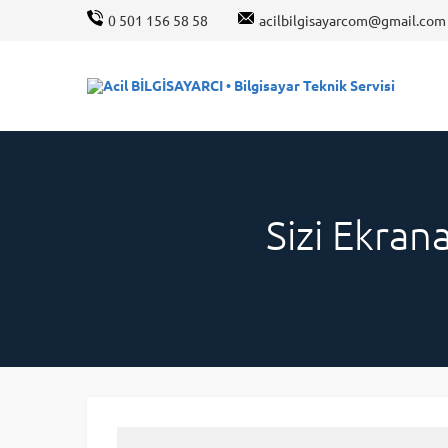
0 501 156 58 58
acilbilgisayarcom@gmail.com
Sizi Ekran