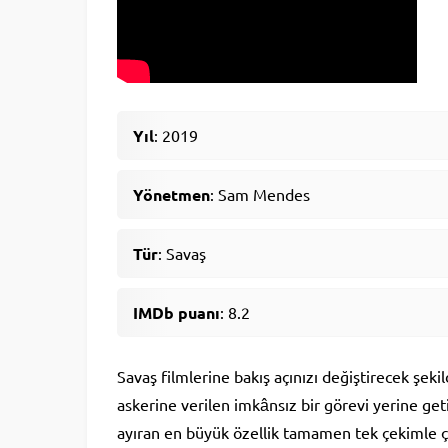
Yıl
: 2019
Yönetmen
: Sam Mendes
Tür
: Savaş
IMDb puanı
: 8.2
Savaş filmlerine bakış açınızı değiştirecek şekild
askerine verilen imkânsız bir görevi yerine get
ayıran en büyük özellik tamamen tek çekimle ç