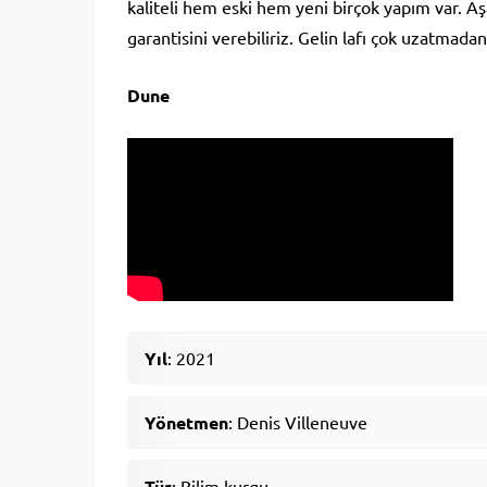
kaliteli hem eski hem yeni birçok yapım var. Aşa
garantisini verebiliriz. Gelin lafı çok uzatmadan
Dune
Yıl
: 2021
Yönetmen
: Denis Villeneuve
Tür
: Bilim kurgu