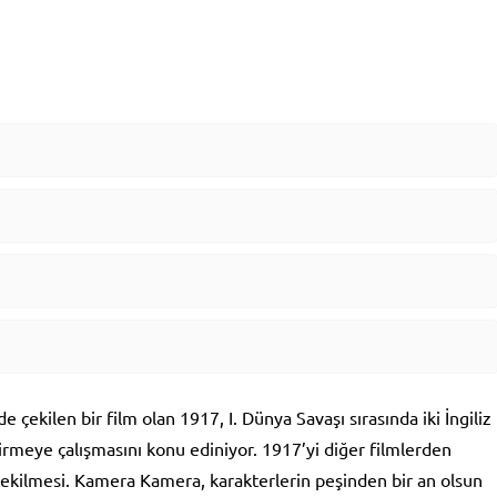
e çekilen bir film olan 1917, I. Dünya Savaşı sırasında iki İngiliz
irmeye çalışmasını konu ediniyor. 1917’yi diğer filmlerden
ekilmesi. Kamera Kamera, karakterlerin peşinden bir an olsun