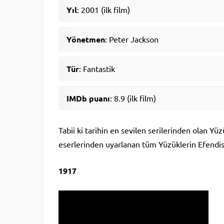
Yıl
: 2001 (ilk film)
Yönetmen
: Peter Jackson
Tür
: Fantastik
IMDb puanı
: 8.9 (ilk film)
Tabii ki tarihin en sevilen serilerinden olan Yü
eserlerinden uyarlanan tüm Yüzüklerin Efendisi
1917