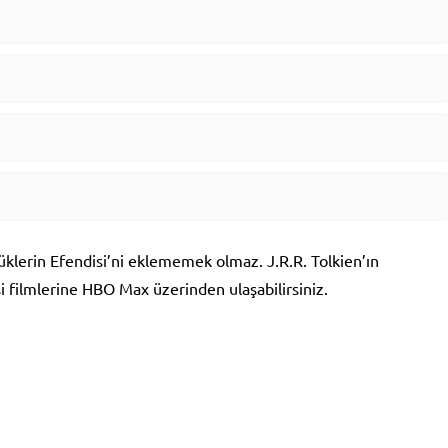
züklerin Efendisi’ni eklememek olmaz. J.R.R. Tolkien’ın
 filmlerine HBO Max üzerinden ulaşabilirsiniz.