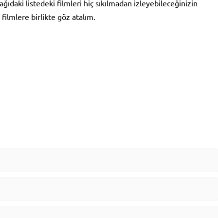
ğıdaki listedeki filmleri hiç sıkılmadan izleyebileceğinizin
 filmlere birlikte göz atalım.