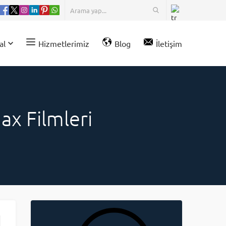
al
Hizmetlerimiz
Blog
İletişim
ax Filmleri