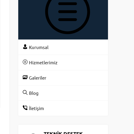
KATEGOR
Kurumsal
Hizmetlerimiz
Galeriler
Blog
İletişim
TEKNİK DESTEK