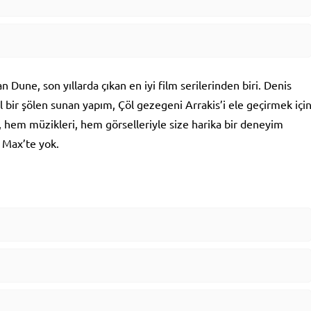
Dune, son yıllarda çıkan en iyi film serilerinden biri. Denis
 bir şölen sunan yapım, Çöl gezegeni Arrakis’i ele geçirmek içi
, hem müzikleri, hem görselleriyle size harika bir deneyim
O Max’te yok.