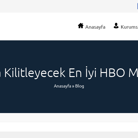
Anasayfa
Kurums
a Kilitleyecek En İyi HBO M
Anasayfa
»
Blog