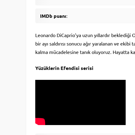
IMDb puanı
:
Leonardo DiCaprio’ya uzun yıllardır beklediği
bir ayı saldırısı sonucu ağır yaralanan ve ekibi
kalma mücadelesine tanık oluyoruz. Hayatta ka
Yüzüklerin Efendisi serisi