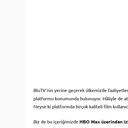
BluTV’nin yerine geçerek ülkemizde faaliyetle
platformu konumunda bulunuyor. Hâliyle de abo
Neyse ki platformda birçok kaliteli film kullanıc
Biz de bu içeriğimizde
HBO Max üzerinden izle