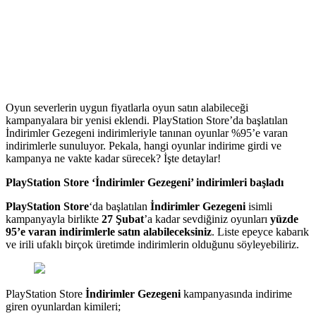
Oyun severlerin uygun fiyatlarla oyun satın alabileceği
kampanyalara bir yenisi eklendi. PlayStation Store’da başlatılan
İndirimler Gezegeni indirimleriyle tanınan oyunlar %95’e varan
indirimlerle sunuluyor. Pekala, hangi oyunlar indirime girdi ve
kampanya ne vakte kadar sürecek? İşte detaylar!
PlayStation Store ‘İndirimler Gezegeni’ indirimleri başladı
PlayStation Store
‘da başlatılan
İndirimler Gezegeni
isimli
kampanyayla birlikte
27 Şubat
’a kadar sevdiğiniz oyunları
yüzde
95’e varan indirimlerle
satın alabileceksiniz
. Liste epeyce kabarık
ve irili ufaklı birçok üretimde indirimlerin olduğunu söyleyebiliriz.
PlayStation Store
İndirimler Gezegeni
kampanyasında indirime
giren oyunlardan kimileri;