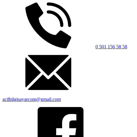
0 501 156 58 58
acilbilgisayarcom@gmail.com