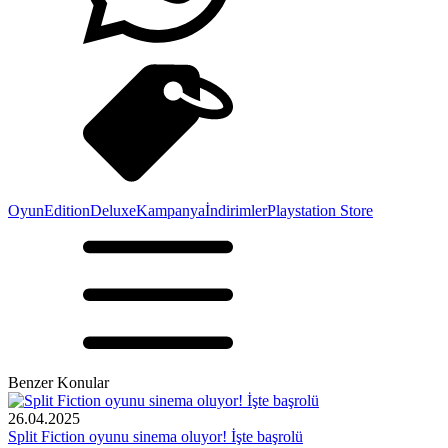
Oyun
Edition
Deluxe
Kampanya
İndirimler
Playstation Store
Benzer Konular
26.04.2025
Split Fiction oyunu sinema oluyor! İşte başrolü