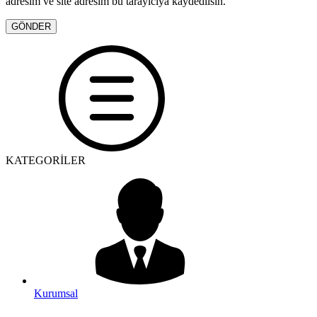
adresim ve site adresim bu tarayıcıya kaydedilsin.
KATEGORİLER
Kurumsal