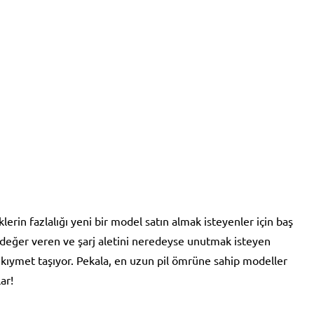
lerin fazlalığı yeni bir model satın almak isteyenler için baş
na değer veren ve şarj aletini neredeyse unutmak isteyen
k kıymet taşıyor. Pekala, en uzun pil ömrüne sahip modeller
ar!