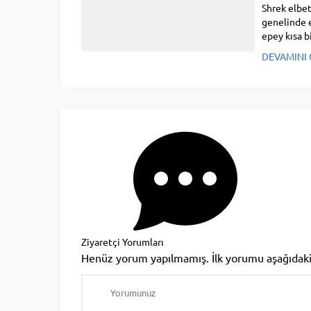
Shrek elbet
genelinde e
epey kısa b
birinci ön...
DEVAMINI
Ziyaretçi Yorumları
Henüz yorum yapılmamış. İlk yorumu aşağıdaki fo