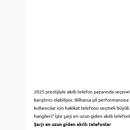
2025 prestijiyle akıllı telefon pazarında seçenek
karıştırıcı olabiliyor. Bilhassa pil performansı
kullanıcılar için hakikat telefonu seçmek büyü
hangileri? İşte şarjı en uzun giden akıllı telefonl
Şarjı en uzun giden akıllı telefonlar