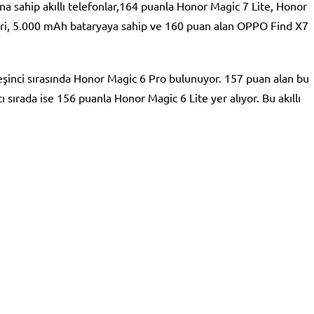
 sahip akıllı telefonlar,164 puanla Honor Magic 7 Lite, Honor
ri, 5.000 mAh bataryaya sahip ve 160 puan alan OPPO Find X7
 beşinci sırasında Honor Magic 6 Pro bulunuyor. 157 puan alan bu
ı sırada ise 156 puanla Honor Magic 6 Lite yer alıyor. Bu akıllı