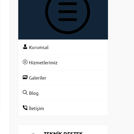
KATEGOR
Kurumsal
Hizmetlerimiz
Galeriler
Blog
İletişim
TEKNİK DESTEK