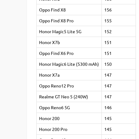
Oppo Find X8
156
Oppo Find X8 Pro
155
Honor Magic5 Lite 5G
152
Honor X7b
151
Oppo Find X6 Pro
151
Honor Magic6 Lite (5300 mAh)
150
Honor X7a
147
Oppo Reno12 Pro
147
Realme GT Neo 5 (240W)
147
Oppo Reno6 5G
146
Honor 200
145
Honor 200 Pro
145