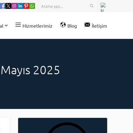
al
Hizmetlerimiz
Blog
İletişim
 – Mayıs 2025