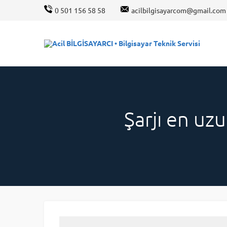
0 501 156 58 58
acilbilgisayarcom@gmail.com
Şarjı en uzu