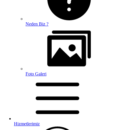
Neden Biz ?
Foto Galeri
Hizmetlerimiz