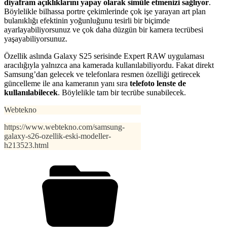
diyafram açıklıklarını yapay olarak simüle etmenizi sağlıyor
.
Böylelikle bilhassa portre çekimlerinde çok işe yarayan art plan
bulanıklığı efektinin yoğunluğunu tesirli bir biçimde
ayarlayabiliyorsunuz ve çok daha düzgün bir kamera tecrübesi
yaşayabiliyorsunuz.
Özellik aslında Galaxy S25 serisinde Expert RAW uygulaması
aracılığıyla yalnızca ana kamerada kullanılabiliyordu. Fakat direkt
Samsung’dan gelecek ve telefonlara resmen özelliği getirecek
güncelleme ile ana kameranın yanı sıra
telefoto lenste de
kullanılabilecek
. Böylelikle tam bir tecrübe sunabilecek.
Webtekno
https://www.webtekno.com/samsung-
galaxy-s26-ozellik-eski-modeller-
h213523.html