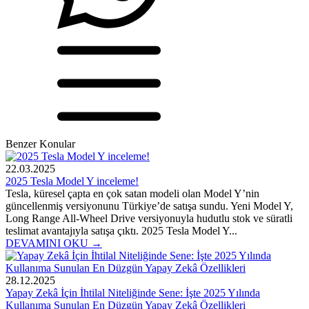
Benzer Konular
22.03.2025
2025 Tesla Model Y inceleme!
Tesla, küresel çapta en çok satan modeli olan Model Y’nin
güncellenmiş versiyonunu Türkiye’de satışa sundu. Yeni Model Y,
Long Range All-Wheel Drive versiyonuyla hudutlu stok ve süratli
teslimat avantajıyla satışa çıktı. 2025 Tesla Model Y...
DEVAMINI OKU →
28.12.2025
Yapay Zekâ İçin İhtilal Niteliğinde Sene: İşte 2025 Yılında
Kullanıma Sunulan En Düzgün Yapay Zekâ Özellikleri