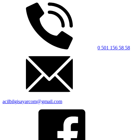
0 501 156 58 58
acilbilgisayarcom@gmail.com