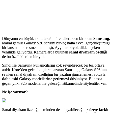
Dünyanın en büyük akıllı telefon üreticilerinden biri olan
Samsung
,
amiral gemisi Galaxy S26 serisini birkaç hafta evvel gerçekleştirdiği
bir lansman ile resmen tanıtmıştı. Aygıtlar birçok dikkat çeken
yenilikle geliyordu. Kameralarda bulunan
sanal diyafram özelliği
de bu özelliklerden biriydi.
Şimdi ise Samsung kullanıcılarını çok sevindirecek bir tez ortaya
atıldı. Kore’den gelen bilgilere nazaran Samsung, Galaxy S26’nın
sevilen sanal diyafram özelliğini bir yazılım güncellemesi yoluyla
daha eski Galaxy modellerine getirmeyi
düşünüyor. Bilhassa
geçen yılki S25 modellerine geleceği istikametinde söylentiler var.
Ne işe yarıyor?
Sanal diyafram özelliği, isminden de anlayabileceğiniz üzere
farklı