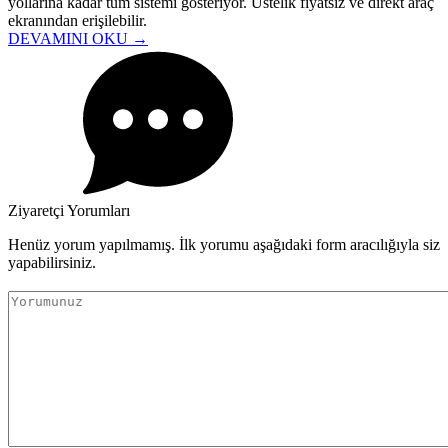
yollarına kadar tüm sistemi gösteriyor. Üstelik fiyatsız ve direkt araç
ekranından erişilebilir.
DEVAMINI OKU →
Ziyaretçi Yorumları
Henüz yorum yapılmamış. İlk yorumu aşağıdaki form aracılığıyla siz
yapabilirsiniz.