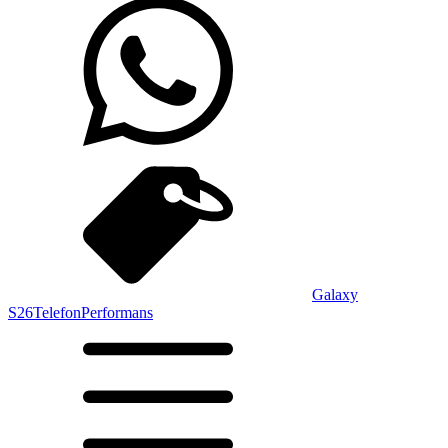
Galaxy
S26
Telefon
Performans