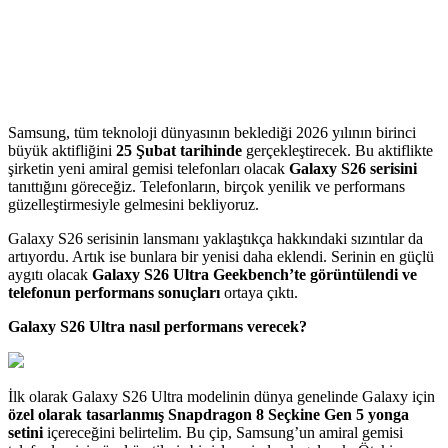
Samsung, tüm teknoloji dünyasının beklediği 2026 yılının birinci
büyük aktifliğini
25 Şubat tarihinde
gerçekleştirecek. Bu aktiflikte
şirketin yeni amiral gemisi telefonları olacak
Galaxy S26 serisini
tanıttığını göreceğiz. Telefonların, birçok yenilik ve performans
güzelleştirmesiyle gelmesini bekliyoruz.
Galaxy S26 serisinin lansmanı yaklaştıkça hakkındaki sızıntılar da
artıyordu. Artık ise bunlara bir yenisi daha eklendi. Serinin en güçlü
aygıtı olacak
Galaxy S26 Ultra Geekbench’te görüntülendi ve
telefonun performans sonuçları
ortaya çıktı.
Galaxy S26 Ultra nasıl performans verecek?
İlk olarak Galaxy S26 Ultra modelinin dünya genelinde Galaxy için
özel olarak tasarlanmış Snapdragon 8 Seçkine Gen 5 yonga
setini
içereceğini belirtelim. Bu çip, Samsung’un amiral gemisi