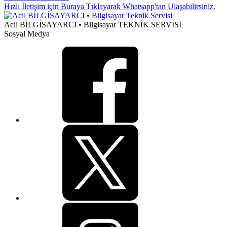
Hızlı İletişim için Buraya Tıklayarak Whatsapp'tan Ulaşabilirsiniz.
Acil BİLGİSAYARCI • Bilgisayar TEKNİK SERVİSİ
Sosyal Medya