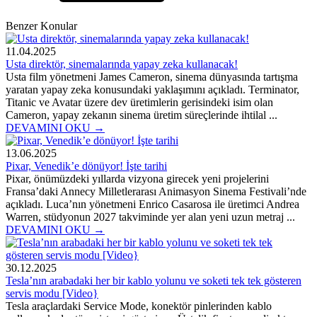
Benzer Konular
11.04.2025
Usta direktör, sinemalarında yapay zeka kullanacak!
Usta film yönetmeni James Cameron, sinema dünyasında tartışma
yaratan yapay zeka konusundaki yaklaşımını açıkladı. Terminator,
Titanic ve Avatar üzere dev üretimlerin gerisindeki isim olan
Cameron, yapay zekanın sinema üretim süreçlerinde ihtilal ...
DEVAMINI OKU →
13.06.2025
Pixar, Venedik’e dönüyor! İşte tarihi
Pixar, önümüzdeki yıllarda vizyona girecek yeni projelerini
Fransa’daki Annecy Milletlerarası Animasyon Sinema Festivali’nde
açıkladı. Luca’nın yönetmeni Enrico Casarosa ile üretimci Andrea
Warren, stüdyonun 2027 takviminde yer alan yeni uzun metraj ...
DEVAMINI OKU →
30.12.2025
Tesla’nın arabadaki her bir kablo yolunu ve soketi tek tek gösteren
servis modu [Video}
Tesla araçlardaki Service Mode, konektör pinlerinden kablo