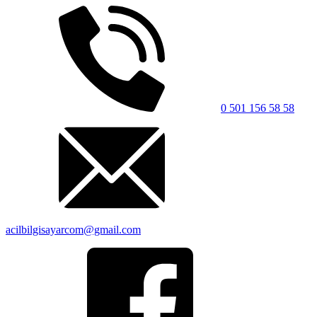
0 501 156 58 58
acilbilgisayarcom@gmail.com