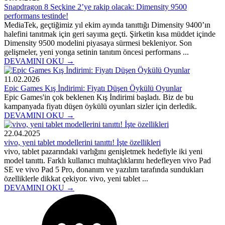
Snapdragon 8 Seçkine 2’ye rakip olacak: Dimensity 9500
performans testinde!
MediaTek, geçtiğimiz yıl ekim ayında tanıttığı Dimensity 9400’ın
halefini tanıtmak için geri sayıma geçti. Şirketin kısa müddet içinde
Dimensity 9500 modelini piyasaya sürmesi bekleniyor. Son
gelişmeler, yeni yonga setinin tanıtım öncesi performans ...
DEVAMINI OKU →
11.02.2026
Epic Games Kış İndirimi: Fiyatı Düşen Öykülü Oyunlar
Epic Games'in çok beklenen Kış İndirimi başladı. Biz de bu
kampanyada fiyatı düşen öykülü oyunları sizler için derledik.
DEVAMINI OKU →
22.04.2025
vivo, yeni tablet modellerini tanıttı! İşte özellikleri
vivo, tablet pazarındaki varlığını genişletmek hedefiyle iki yeni
model tanıttı. Farklı kullanıcı muhtaçlıklarını hedefleyen vivo Pad
SE ve vivo Pad 5 Pro, donanım ve yazılım tarafında sundukları
özelliklerle dikkat çekiyor. vivo, yeni tablet ...
DEVAMINI OKU →