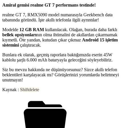
Amiral gemisi realme GT 7 performans testinde!
realme GT 7, RMX5090 model numarasıyla Geekbench data
tabanında göründü. İşte akıllı telefonla ilgili ayrıntılar!
Modelde
12 GB RAM
kullanılacak. Olağan, burada daha farklı
bellek opsiyonları
nın olma ihtimalini de akıllardan çıkarmamak
kıymetli. Öte yandan, kutudan çıkar çıkmaz
Android 15 işletim
sistemini
çalıştıracak.
Bunlara ek olarak, geçmiş raporlara baktığımızda eserin 45W
kablolu şarjlı 6.000 mAh bataryayla geleceğini söyleyebiliriz.
Siz bu mevzu hakkında ne düşünüyorsunuz? Sizce akıllı telefon
beklentileri karşılayacak mı? Görüşlerinizi yorumlarda belirtmeyi
unutmayın!
Kaynak :
Shiftdelete