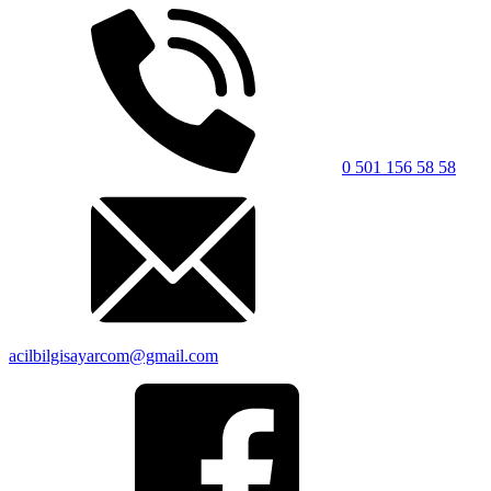
0 501 156 58 58
acilbilgisayarcom@gmail.com