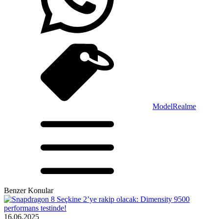
Model
Realme
Benzer Konular
16.06.2025