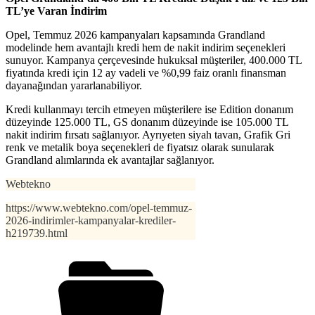
TL’ye Varan İndirim
Opel, Temmuz 2026 kampanyaları kapsamında Grandland
modelinde hem avantajlı kredi hem de nakit indirim seçenekleri
sunuyor. Kampanya çerçevesinde hukuksal müşteriler, 400.000 TL
fiyatında kredi için 12 ay vadeli ve %0,99 faiz oranlı finansman
dayanağından yararlanabiliyor.
Kredi kullanmayı tercih etmeyen müşterilere ise Edition donanım
düzeyinde 125.000 TL, GS donanım düzeyinde ise 105.000 TL
nakit indirim fırsatı sağlanıyor. Ayrıyeten siyah tavan, Grafik Gri
renk ve metalik boya seçenekleri de fiyatsız olarak sunularak
Grandland alımlarında ek avantajlar sağlanıyor.
Webtekno
https://www.webtekno.com/opel-temmuz-
2026-indirimler-kampanyalar-krediler-
h219739.html