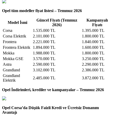
Opel tüm modeller fiyat listesi – Temmuz 2026
Güncel Fiyatı (Temmuz
Kampanyalı
Model İsmi
2026)
Fiyatı
Corsa
1.535.000 TL
1.395.000 TL
Corsa Elektrik
2.101.000 TL
1.800.000 TL
Frontera
2.221.000 TL
1.840.000 TL
Frontera Elektrik
1.894.000 TL
1.600.000 TL
Mokka
1.988.000 TL
1.800.000 TL
Mokka GSE
3.570.000 TL
3.250.000 TL
Astra
2.590.000 TL
2.290.000 TL
Grandland
3.102.000 TL
2.386.000 TL
Grandland
2.485.000 TL
3.872.000 TL
Elektrik
Opel İndirimleri, krediler ve kampanyalar – Temmuz 2026
Opel Corsa’da Düşük Faizli Kredi ve Ücretsiz Donanım
Avantajı