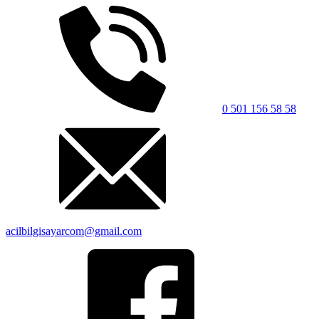
0 501 156 58 58
acilbilgisayarcom@gmail.com