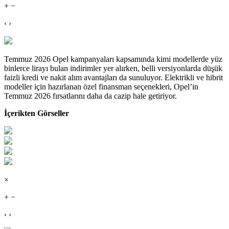
+ −
‹ ›
Temmuz 2026 Opel kampanyaları kapsamında kimi modellerde yüz
binlerce lirayı bulan indirimler yer alırken, belli versiyonlarda düşük
faizli kredi ve nakit alım avantajları da sunuluyor. Elektrikli ve hibrit
modeller için hazırlanan özel finansman seçenekleri, Opel’in
Temmuz 2026 fırsatlarını daha da cazip hale getiriyor.
İçerikten Görseller
×
+ −
‹ ›