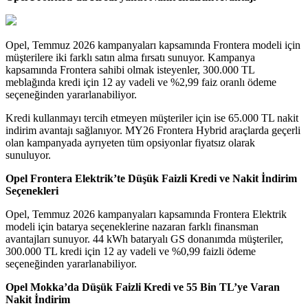
Opel, Temmuz 2026 kampanyaları kapsamında Frontera modeli için
müşterilere iki farklı satın alma fırsatı sunuyor. Kampanya
kapsamında Frontera sahibi olmak isteyenler, 300.000 TL
meblağında kredi için 12 ay vadeli ve %2,99 faiz oranlı ödeme
seçeneğinden yararlanabiliyor.
Kredi kullanmayı tercih etmeyen müşteriler için ise 65.000 TL nakit
indirim avantajı sağlanıyor. MY26 Frontera Hybrid araçlarda geçerli
olan kampanyada ayrıyeten tüm opsiyonlar fiyatsız olarak
sunuluyor.
Opel Frontera Elektrik’te Düşük Faizli Kredi ve Nakit İndirim
Seçenekleri
Opel, Temmuz 2026 kampanyaları kapsamında Frontera Elektrik
modeli için batarya seçeneklerine nazaran farklı finansman
avantajları sunuyor. 44 kWh bataryalı GS donanımda müşteriler,
300.000 TL kredi için 12 ay vadeli ve %0,99 faizli ödeme
seçeneğinden yararlanabiliyor.
Opel Mokka’da Düşük Faizli Kredi ve 55 Bin TL’ye Varan
Nakit İndirim