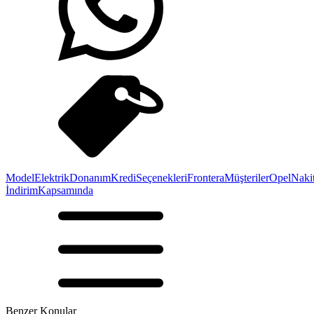
Model
Elektrik
Donanım
Kredi
Seçenekleri
Frontera
Müşteriler
Opel
Naki
İndirim
Kapsamında
Benzer Konular