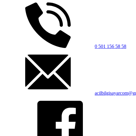
0 501 156 58 58
acilbilgisayarcom@g