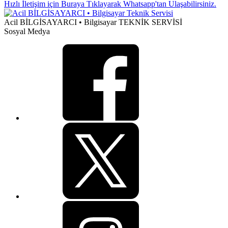
Hızlı İletişim için Buraya Tıklayarak Whatsapp'tan Ulaşabilirsiniz.
Acil BİLGİSAYARCI • Bilgisayar TEKNİK SERVİSİ
Sosyal Medya