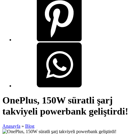
OnePlus, 150W süratli şarj
takviyeli powerbank geliştirdi!
Anasayfa
»
Blog