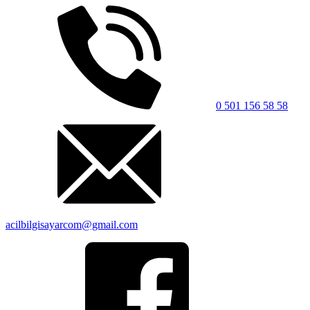
0 501 156 58 58
acilbilgisayarcom@gmail.com