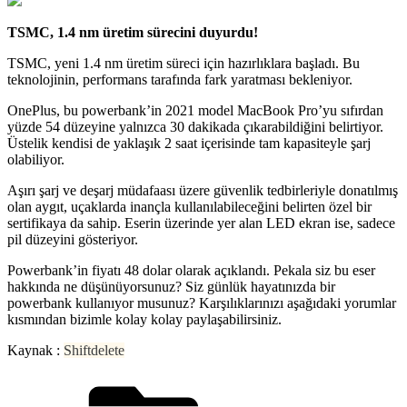
TSMC, 1.4 nm üretim sürecini duyurdu!
TSMC, yeni 1.4 nm üretim süreci için hazırlıklara başladı. Bu
teknolojinin, performans tarafında fark yaratması bekleniyor.
OnePlus, bu powerbank’in 2021 model MacBook Pro’yu sıfırdan
yüzde 54 düzeyine yalnızca 30 dakikada çıkarabildiğini belirtiyor.
Üstelik kendisi de yaklaşık 2 saat içerisinde tam kapasiteyle şarj
olabiliyor.
Aşırı şarj ve deşarj müdafaası üzere güvenlik tedbirleriyle donatılmış
olan aygıt, uçaklarda inançla kullanılabileceğini belirten özel bir
sertifikaya da sahip. Eserin üzerinde yer alan LED ekran ise, sadece
pil düzeyini gösteriyor.
Powerbank’in fiyatı 48 dolar olarak açıklandı. Pekala siz bu eser
hakkında ne düşünüyorsunuz? Siz günlük hayatınızda bir
powerbank kullanıyor musunuz? Karşılıklarınızı aşağıdaki yorumlar
kısmından bizimle kolay kolay paylaşabilirsiniz.
Kaynak :
Shiftdelete