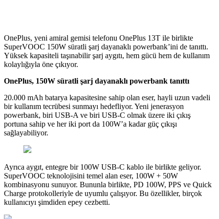
OnePlus, yeni amiral gemisi telefonu OnePlus 13T ile birlikte
SuperVOOC 150W süratli şarj dayanaklı powerbank’ini de tanıttı.
Yüksek kapasiteli taşınabilir şarj aygıtı, hem gücü hem de kullanım
kolaylığıyla öne çıkıyor.
OnePlus, 150W süratli şarj dayanaklı powerbank tanıttı
20.000 mAh batarya kapasitesine sahip olan eser, hayli uzun vadeli
bir kullanım tecrübesi sunmayı hedefliyor. Yeni jenerasyon
powerbank, biri USB-A ve biri USB-C olmak üzere iki çıkış
portuna sahip ve her iki port da 100W’a kadar güç çıkışı
sağlayabiliyor.
Ayrıca aygıt, entegre bir 100W USB-C kablo ile birlikte geliyor.
SuperVOOC teknolojisini temel alan eser, 100W + 50W
kombinasyonu sunuyor. Bununla birlikte, PD 100W, PPS ve Quick
Charge protokolleriyle de uyumlu çalışıyor. Bu özellikler, birçok
kullanıcıyı şimdiden epey cezbetti.