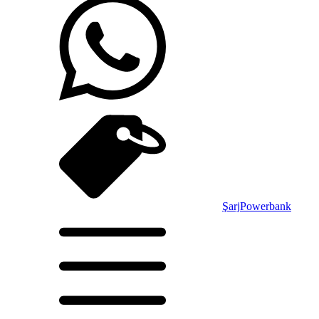
Şarj
Powerbank