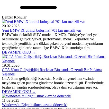
Benzer Konular
20.02.2025
Yeni BMW iX birinci buluşma! 701 km menzili var
BMW’nin elektrikli SUV modeli iX M70, Türkiye’ye özel yeni
özelliklerle geliyor. Şirket, performansı, menzil kapasitesi ve
teknolojik yenilikleriyle dikkat çeken bu yeni modelin ayrıntılarını
geçtiğimiz günlerde tanıttı. İşte BMW iX’in sunduğu tüm ...
DEVAMINI OKU →
19.01.2026
GTA 6’nın Geliştirildiği Rockstar Binasında Gizemli Bir Patlama
Yaşandı!
GTA 6'nın geliştirildiği Rockstar North'un genel merkezinde
meydana gelen patlama gündeme bomba üzere düştü. Beraberinde
başlayan yangın söndürülürken, olaya dair soruşturma sürüyor.
DEVAMINI OKU →
11.02.2025
Windows’ta Edge’i silmek azaba dönecek!