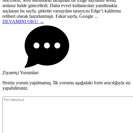
Microsoft, web sitesindeki tartışmalı bir Edge sayfasını sessiz
sedasız halde güncelledi. Daha evvel kullanıcıları yanıltmakla
suçlanan bu sayfa, şirketin varsayılan tarayıcısı Edge’i kaldırma
rehberi olarak hazırlanmıştı. Fakat sayfa, Google ...
DEVAMINI OKU →
Ziyaretçi Yorumları
Henüz yorum yapılmamış. İlk yorumu aşağıdaki form aracılığıyla siz
yapabilirsiniz.