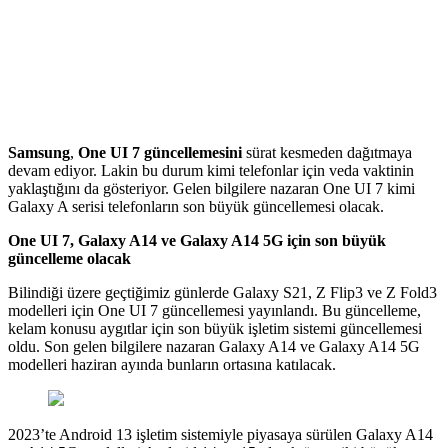
Samsung
,
One UI 7
güncellemesini
sürat kesmeden dağıtmaya
devam ediyor. Lakin bu durum kimi telefonlar için veda vaktinin
yaklaştığını da gösteriyor. Gelen bilgilere nazaran One UI 7 kimi
Galaxy A serisi telefonların son büyük güncellemesi olacak.
One UI 7, Galaxy A14 ve Galaxy A14 5G için son büyük
güncelleme olacak
Bilindiği üzere geçtiğimiz günlerde Galaxy S21, Z Flip3 ve Z Fold3
modelleri için One UI 7 güncellemesi yayınlandı. Bu güncelleme,
kelam konusu aygıtlar için son büyük işletim sistemi güncellemesi
oldu. Son gelen bilgilere nazaran Galaxy A14 ve Galaxy A14 5G
modelleri haziran ayında bunların ortasına katılacak.
2023’te Android 13 işletim sistemiyle piyasaya sürülen Galaxy A14