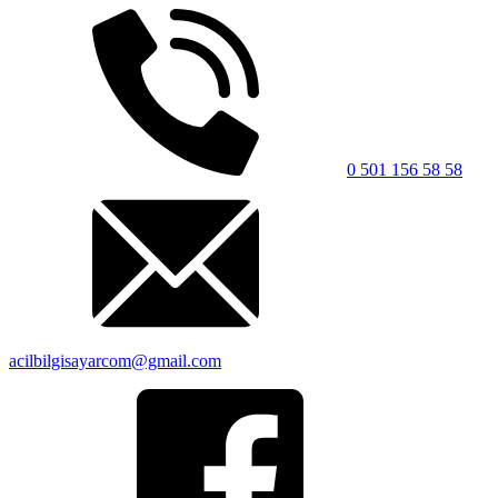
0 501 156 58 58
acilbilgisayarcom@gmail.com