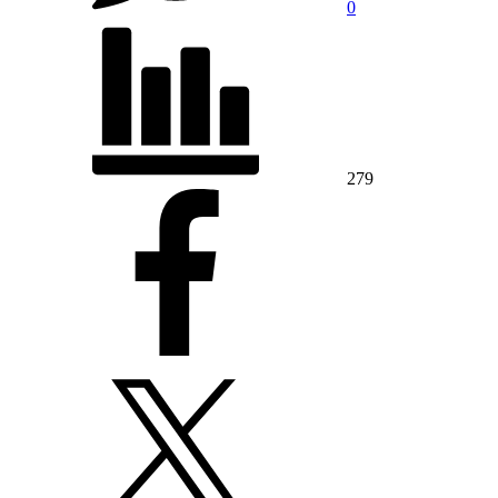
0
279