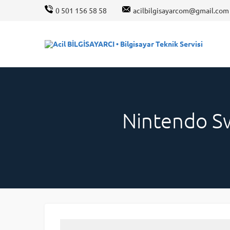
0 501 156 58 58
acilbilgisayarcom@gmail.com
Nintendo Swi