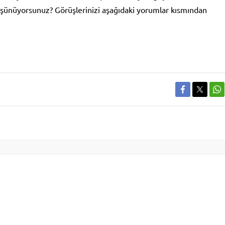
üşünüyorsunuz? Görüşlerinizi aşağıdaki yorumlar kısmından