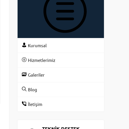
KATEGOR
Kurumsal
Hizmetlerimiz
Galeriler
Blog
İletişim
TEKNİK DESTEK