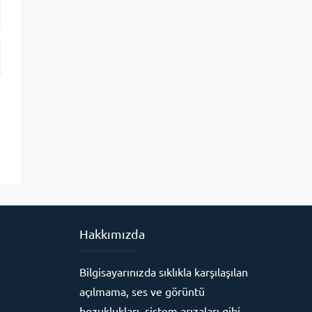
Hakkımızda
Bilgisayarınızda sıklıkla karşılaşılan
açılmama, ses ve görüntü
bozuklukları, sistem arızaları gibi