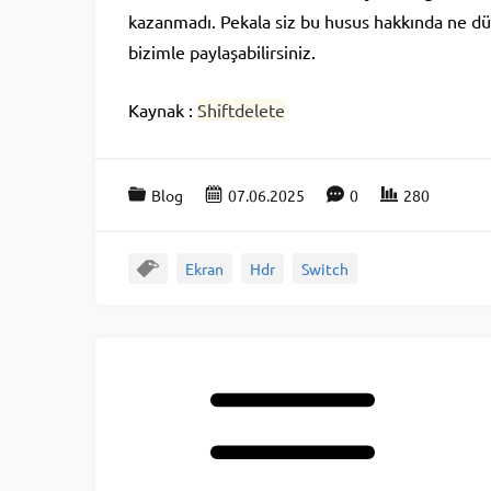
kazanmadı. Pekala siz bu husus hakkında ne d
bizimle paylaşabilirsiniz.
Kaynak :
Shiftdelete
Blog
07.06.2025
0
280
Ekran
Hdr
Switch