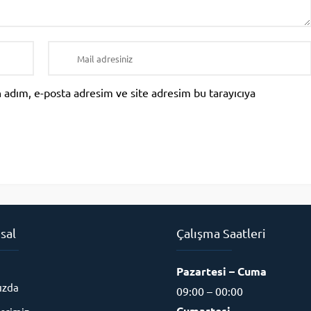
 adım, e-posta adresim ve site adresim bu tarayıcıya
sal
Çalışma Saatleri
Pazartesi – Cuma
ızda
09:00 – 00:00
Cumartesi