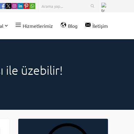
al
Hizmetlerimiz
Blog
İletişim
ile üzebilir!