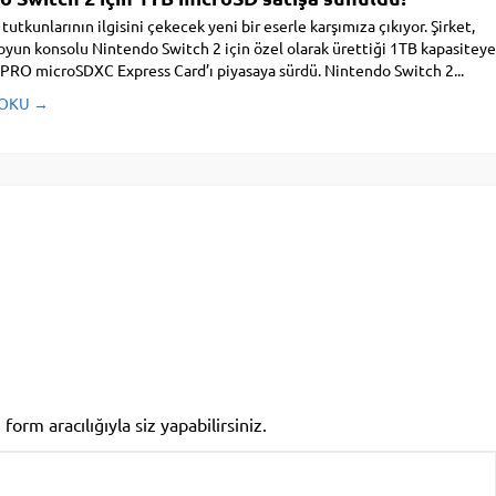
tutkunlarının ilgisini çekecek yeni bir eserle karşımıza çıkıyor. Şirket,
oyun konsolu Nintendo Switch 2 için özel olarak ürettiği 1TB kapasiteye
PRO microSDXC Express Card’ı piyasaya sürdü. Nintendo Switch 2...
 OKU →
rm aracılığıyla siz yapabilirsiniz.