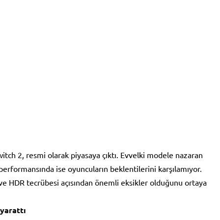
tch 2, resmi olarak piyasaya çıktı. Evvelki modele nazaran
performansında ise oyuncuların beklentilerini karşılamıyor.
ığı ve HDR tecrübesi açısından önemli eksikler olduğunu ortaya
 yarattı