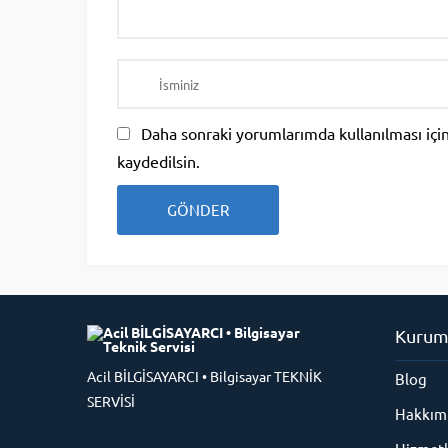
Daha sonraki yorumlarımda kullanılması için
kaydedilsin.
Kurum
Acil BİLGİSAYARCI • Bilgisayar TEKNİK
Blog
SERVİSİ
Hakkım