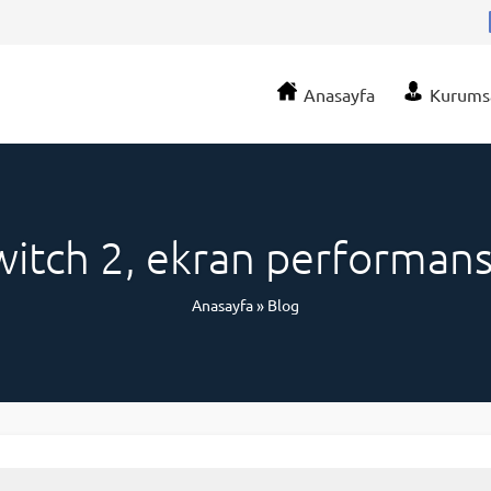
Anasayfa
Kurums
tch 2, ekran performansı 
Anasayfa
»
Blog