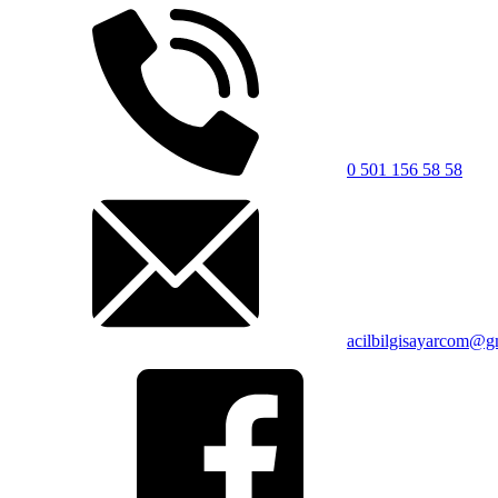
0 501 156 58 58
acilbilgisayarcom@g