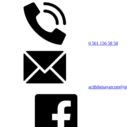
0 501 156 58 58
acilbilgisayarcom@g