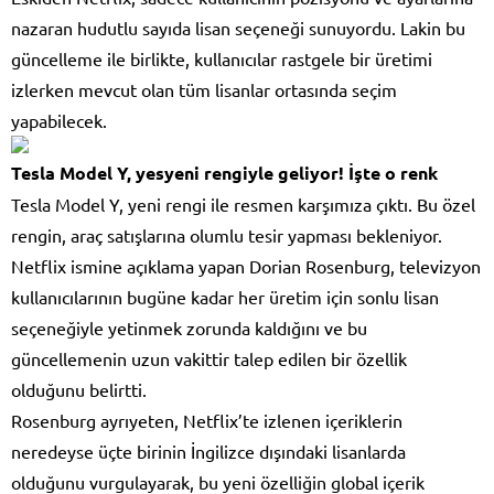
nazaran hudutlu sayıda lisan seçeneği sunuyordu. Lakin bu
güncelleme ile birlikte, kullanıcılar rastgele bir üretimi
izlerken mevcut olan tüm lisanlar ortasında seçim
yapabilecek.
Tesla Model Y, yesyeni rengiyle geliyor! İşte o renk
Tesla Model Y, yeni rengi ile resmen karşımıza çıktı. Bu özel
rengin, araç satışlarına olumlu tesir yapması bekleniyor.
Netflix ismine açıklama yapan Dorian Rosenburg, televizyon
kullanıcılarının bugüne kadar her üretim için sonlu lisan
seçeneğiyle yetinmek zorunda kaldığını ve bu
güncellemenin uzun vakittir talep edilen bir özellik
olduğunu belirtti.
Rosenburg ayrıyeten, Netflix’te izlenen içeriklerin
neredeyse üçte birinin İngilizce dışındaki lisanlarda
olduğunu vurgulayarak, bu yeni özelliğin global içerik