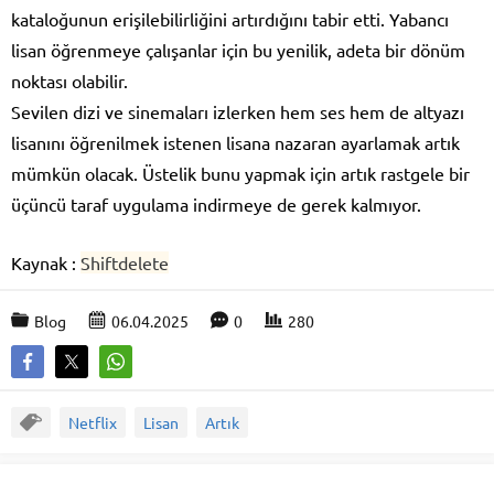
kataloğunun erişilebilirliğini artırdığını tabir etti. Yabancı
lisan öğrenmeye çalışanlar için bu yenilik, adeta bir dönüm
noktası olabilir.
Sevilen dizi ve sinemaları izlerken hem ses hem de altyazı
lisanını öğrenilmek istenen lisana nazaran ayarlamak artık
mümkün olacak. Üstelik bunu yapmak için artık rastgele bir
üçüncü taraf uygulama indirmeye de gerek kalmıyor.
Kaynak :
Shiftdelete
Blog
06.04.2025
0
280
Netflix
Lisan
Artık