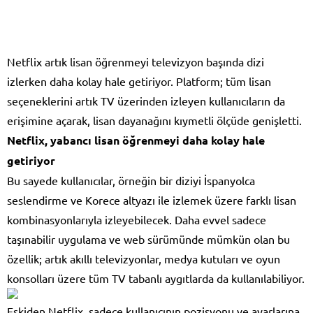
Netflix artık lisan öğrenmeyi televizyon başında dizi
izlerken daha kolay hale getiriyor. Platform; tüm lisan
seçeneklerini artık TV üzerinden izleyen kullanıcıların da
erişimine açarak, lisan dayanağını kıymetli ölçüde genişletti.
Netflix, yabancı lisan öğrenmeyi daha kolay hale
getiriyor
Bu sayede kullanıcılar, örneğin bir diziyi İspanyolca
seslendirme ve Korece altyazı ile izlemek üzere farklı lisan
kombinasyonlarıyla izleyebilecek. Daha evvel sadece
taşınabilir uygulama ve web sürümünde mümkün olan bu
özellik; artık akıllı televizyonlar, medya kutuları ve oyun
konsolları üzere tüm TV tabanlı aygıtlarda da kullanılabiliyor.
Eskiden Netflix, sadece kullanıcının pozisyonu ve ayarlarına