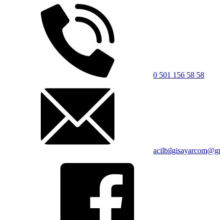
0 501 156 58 58
acilbilgisayarcom@g