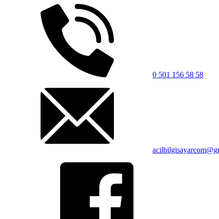
0 501 156 58 58
acilbilgisayarcom@g