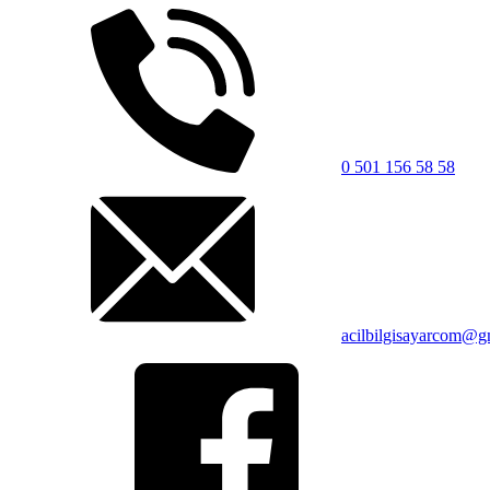
0 501 156 58 58
acilbilgisayarcom@g