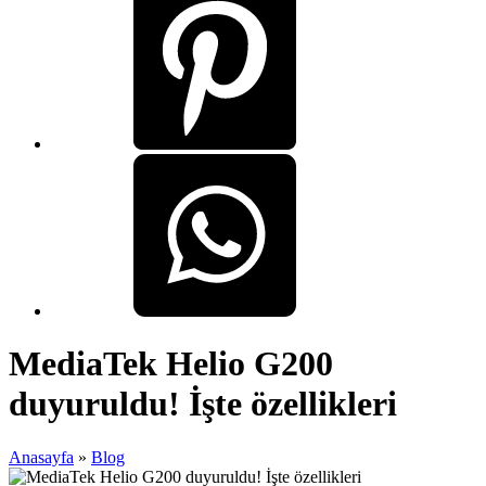
MediaTek Helio G200
duyuruldu! İşte özellikleri
Anasayfa
»
Blog