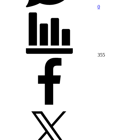
0
355