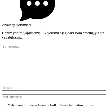
Ziyaretçi Yorumları
Henüz yorum yapılmamış. İlk yorumu aşağıdaki form aracılığıyla siz
yapabilirsiniz.
Daha sonraki yorumlarımda kullanılması için adım, e-posta