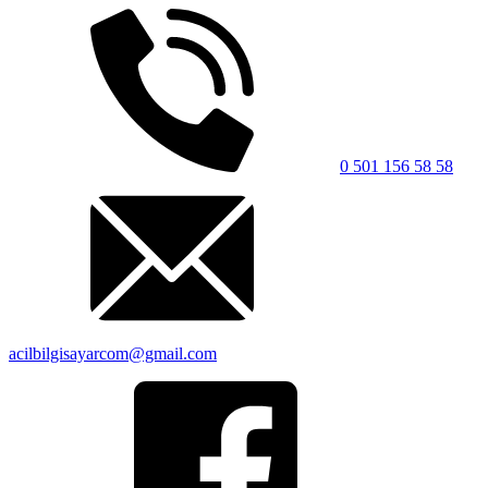
0 501 156 58 58
acilbilgisayarcom@gmail.com