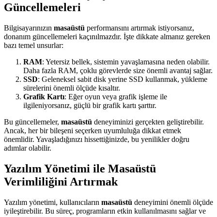
Güncellemeleri
Bilgisayarınızın
masaüstü
performansını artırmak istiyorsanız,
donanım güncellemeleri kaçınılmazdır. İşte dikkate almanız gereken
bazı temel unsurlar:
RAM
: Yetersiz bellek, sistemin yavaşlamasına neden olabilir.
Daha fazla RAM, çoklu görevlerde size önemli avantaj sağlar.
SSD
: Geleneksel sabit disk yerine SSD kullanmak, yükleme
sürelerini önemli ölçüde kısaltır.
Grafik Kartı
: Eğer oyun veya grafik işleme ile
ilgileniyorsanız, güçlü bir grafik kartı şarttır.
Bu güncellemeler,
masaüstü
deneyiminizi gerçekten geliştirebilir.
Ancak, her bir bileşeni seçerken uyumluluğa dikkat etmek
önemlidir. Yavaşladığınızı hissettiğinizde, bu yenilikler doğru
adımlar olabilir.
Yazılım Yönetimi ile Masaüstü
Verimliliğini Artırmak
Yazılım yönetimi, kullanıcıların
masaüstü
deneyimini önemli ölçüde
iyileştirebilir. Bu süreç, programların etkin kullanılmasını sağlar ve