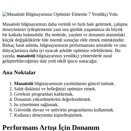
Masaüstü bilgisayarınızı daha verimli ve hızlı hale getirmek, çalışma
deneyiminizi iyileştirmenin yanı sıra günlük yaşamınıza da büyük
bir katkıda bulunabilir. Bu nedenle, yazılım ve donanım alanındaki
küçük değişikliklerle bile önemli sonuçlar elde etmek mümkündür.
Birkaç basit adımla, bilgisayarınızın performansını artırabilir ve onu
ihtiyaçlarınıza daha iyi uyacak şekilde optimize edebilirsiniz. Bu
yazıda,
masaüstü
bilgisayarınızı yenilikçi yöntemlerle nasıl
geliştirebileceğinize dair yedi etkili ipucu sunacağız.
Ana Noktalar
Masaüstü
bilgisayarınızın yazılımlarını güncel tutmak.
Sabit diskinizi ve belleğinizi optimize etmek.
Gereksiz programları kaldırmak.
Donanım yükseltmelerini değerlendirmek.
Isı yönetimini sağlamak.
Güvenlik duvarı ve antivirüs programlarını kullanmak.
Kullanıcı deneyimini kişiselleştirmek.
Performans Artışı İçin Donanım