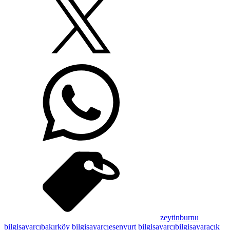
zeytinburnu
bilgisayarcı
bakırköy bilgisayarcı
esenyurt bilgisayarcı
bilgisayar
açık