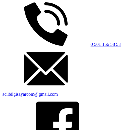
0 501 156 58 58
acilbilgisayarcom@gmail.com