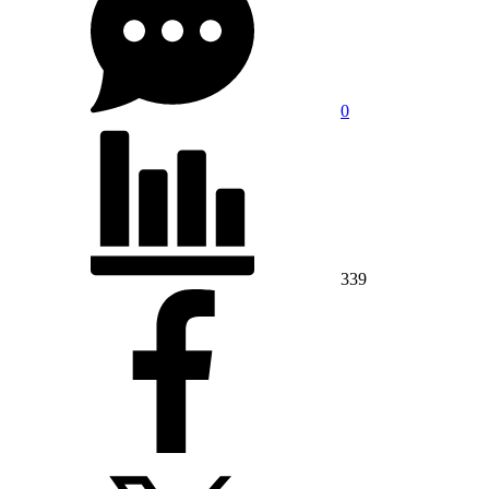
0
339