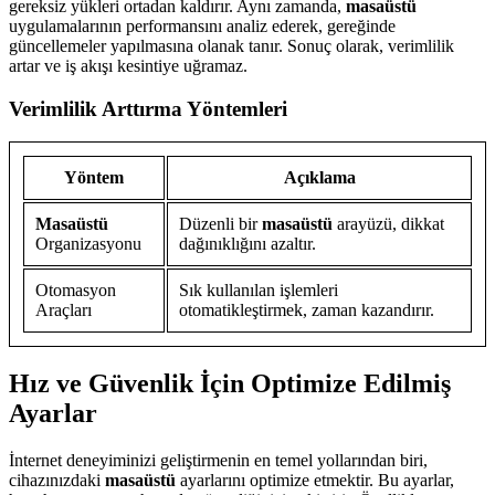
gereksiz yükleri ortadan kaldırır. Aynı zamanda,
masaüstü
uygulamalarının performansını analiz ederek, gereğinde
güncellemeler yapılmasına olanak tanır. Sonuç olarak, verimlilik
artar ve iş akışı kesintiye uğramaz.
Verimlilik Arttırma Yöntemleri
Yöntem
Açıklama
Masaüstü
Düzenli bir
masaüstü
arayüzü, dikkat
Organizasyonu
dağınıklığını azaltır.
Otomasyon
Sık kullanılan işlemleri
Araçları
otomatikleştirmek, zaman kazandırır.
Hız ve Güvenlik İçin Optimize Edilmiş
Ayarlar
İnternet deneyiminizi geliştirmenin en temel yollarından biri,
cihazınızdaki
masaüstü
ayarlarını optimize etmektir. Bu ayarlar,