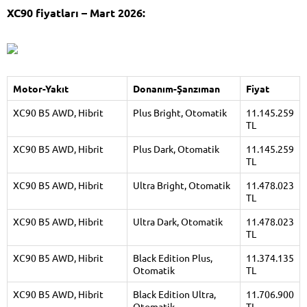
XC90 fiyatları – Mart 2026:
Motor-Yakıt
Donanım-Şanzıman
Fiyat
XC90 B5 AWD, Hibrit
Plus Bright, Otomatik
11.145.259
TL
XC90 B5 AWD, Hibrit
Plus Dark, Otomatik
11.145.259
TL
XC90 B5 AWD, Hibrit
Ultra Bright, Otomatik
11.478.023
TL
XC90 B5 AWD, Hibrit
Ultra Dark, Otomatik
11.478.023
TL
XC90 B5 AWD, Hibrit
Black Edition Plus,
11.374.135
Otomatik
TL
XC90 B5 AWD, Hibrit
Black Edition Ultra,
11.706.900
Otomatik
TL