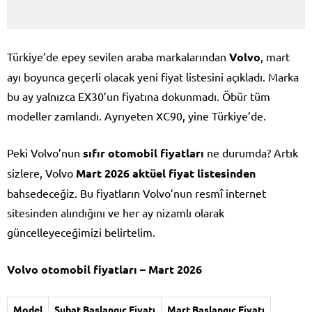
Türkiye’de epey sevilen araba markalarından
Volvo
, mart
ayı boyunca geçerli olacak yeni fiyat listesini açıkladı. Marka
bu ay yalnızca EX30’un fiyatına dokunmadı. Öbür tüm
modeller zamlandı. Ayrıyeten XC90, yine Türkiye’de.
Peki Volvo’nun
sıfır otomobil fiyatları
ne durumda? Artık
sizlere, Volvo
Mart 2026 aktüel fiyat listesinden
bahsedeceğiz. Bu fiyatların Volvo’nun resmî internet
sitesinden alındığını ve her ay nizamlı olarak
güncelleyeceğimizi belirtelim.
Volvo otomobil fiyatları – Mart 2026
Model
Şubat Başlangıç Fiyatı
Mart Başlangıç Fiyatı