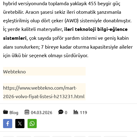
hybrid versiyonunda toplamda yaklaşık 455 beygir güç
üretebilir. Aracın şasesi sekiz ileri otomatik şanzımanla
eşleştirilmiş olup dört çeker (AWD) sistemiyle donatılmıştır.
İç yerde kaliteli materyaller,
ileri teknoloji bilgi-eğlence
sistemleri
, çok sayıda şoför yardım sistemi ve geniş kabin
alanı sunulurken; 7 bireye kadar oturma kapasitesiyle aileler
için ülkü bir seçenek olmayı sürdürüyor.
Webtekno
https://www.webtekno.com/mart-
2026-volvo-fiyat-listesi-h213231.html
Blog
04.03.2026
0
119