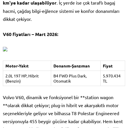
km’ye kadar ulaşabiliyor
. İç yerde ise çok taraflı bagaj
hacmi, çağdaş bilgi-eğlence sistemi ve konfor donanımları
dikkat çekiyor.
V60 fiyatları – Mart 2026:
Motor-Yakıt
Donanım-Şanzıman
Fiyat
2.0L 197 HP, Hibrit
B4 FWD Plus Dark,
5.970.434
(Benzin)
Otomatik
TL
Volvo V60, dinamik ve fonksiyonel bir **station wagon
**olarak dikkat çekiyor; plug-in hibrit ve akaryakıtlı motor
seçenekleriyle geliyor ve bilhassa T8 Polestar Engineered
versiyonuyla 455 beygir gücüne kadar çıkabiliyor. Hem kent