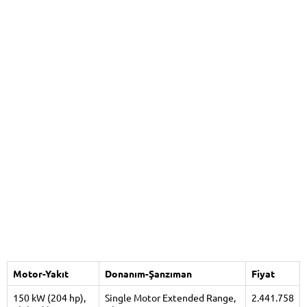
Motor-Yakıt
Donanım-Şanzıman
Fiyat
150 kW (204 hp),
Single Motor Extended Range,
2.441.758