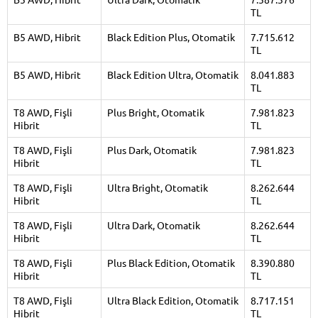
TL
B5 AWD, Hibrit
Black Edition Plus, Otomatik
7.715.612
TL
B5 AWD, Hibrit
Black Edition Ultra, Otomatik
8.041.883
TL
T8 AWD, Fişli
Plus Bright, Otomatik
7.981.823
Hibrit
TL
T8 AWD, Fişli
Plus Dark, Otomatik
7.981.823
Hibrit
TL
T8 AWD, Fişli
Ultra Bright, Otomatik
8.262.644
Hibrit
TL
T8 AWD, Fişli
Ultra Dark, Otomatik
8.262.644
Hibrit
TL
T8 AWD, Fişli
Plus Black Edition, Otomatik
8.390.880
Hibrit
TL
T8 AWD, Fişli
Ultra Black Edition, Otomatik
8.717.151
Hibrit
TL