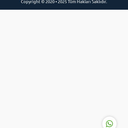
Copyright © 2020 • 2025 Tüm Hakları Saklıdır.
Online Destek Hattı
Cevap Yaz