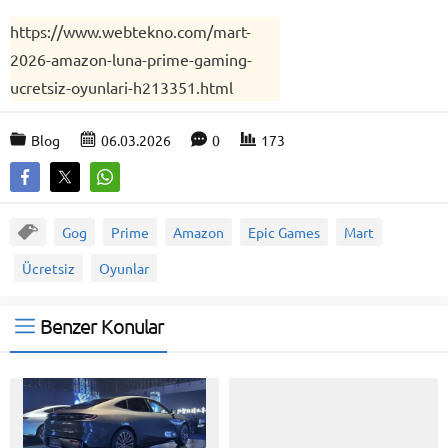
https://www.webtekno.com/mart-
2026-amazon-luna-prime-gaming-
ucretsiz-oyunlari-h213351.html
Blog
06.03.2026
0
173
Gog
Prime
Amazon
Epic Games
Mart
Ücretsiz
Oyunlar
Benzer Konular