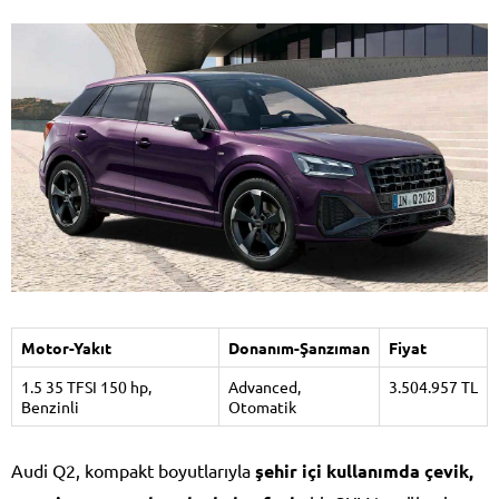
Motor-Yakıt
Donanım-Şanzıman
Fiyat
1.5 35 TFSI 150 hp,
Advanced,
3.504.957 TL
Benzinli
Otomatik
Audi Q2, kompakt boyutlarıyla
şehir içi kullanımda çevik,