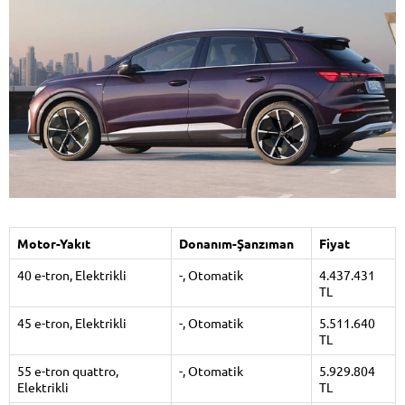
Motor-Yakıt
Donanım-Şanzıman
Fiyat
40 e-tron, Elektrikli
-, Otomatik
4.437.431
TL
45 e-tron, Elektrikli
-, Otomatik
5.511.640
TL
55 e-tron quattro,
-, Otomatik
5.929.804
Elektrikli
TL