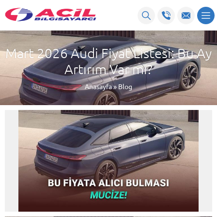
Mart 2026 Audi Fiyat Listesi: Bu Ay
Artırım Var mı?
Anasayfa
»
Blog