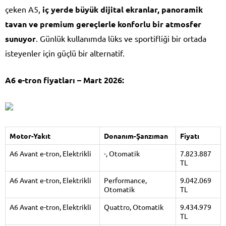
çeken A5,
iç yerde büyük dijital ekranlar, panoramik
tavan ve premium gereçlerle konforlu bir atmosfer
sunuyor
. Günlük kullanımda lüks ve sportifliği bir ortada
isteyenler için güçlü bir alternatif.
A6 e-tron fiyatları – Mart 2026:
Motor-Yakıt
Donanım-Şanzıman
Fiyatı
A6 Avant e-tron, Elektrikli
-, Otomatik
7.823.887
TL
A6 Avant e-tron, Elektrikli
Performance,
9.042.069
Otomatik
TL
A6 Avant e-tron, Elektrikli
Quattro, Otomatik
9.434.979
TL