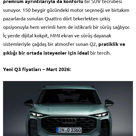
premium ayrıntılarıyla da konforlu
bir SUV tecrübesi
sunuyor. 150 beygir gücündeki motor seçeneği ve birtakım
pazarlarda sunulan Quattro dört tekerlekten çekiş
opsiyonuyla hem verimli hem de istikrarlı bir sürüş sağlıyor.
İç yerde dijital kokpit, MMI ekran ve sürüş dayanak
sistemleriyle çağdaş bir atmosfer sunan Q2,
pratiklik ve
şıklığı bir ortada isteyenler için ideal
bir tercih.
Yeni Q3 fiyatları – Mart 2026: