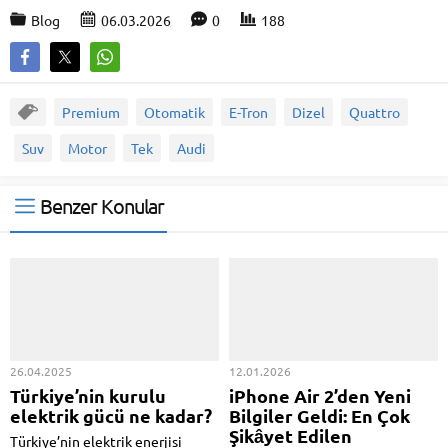
Blog
06.03.2026
0
188
Premium
Otomatik
E-Tron
Dizel
Quattro
Suv
Motor
Tek
Audi
Benzer Konular
26.04.2025
12.01.2026
Türkiye’nin kurulu
iPhone Air 2’den Yeni
elektrik gücü ne kadar?
Bilgiler Geldi: En Çok
Şikâyet Edilen
Türkiye’nin elektrik enerjisi