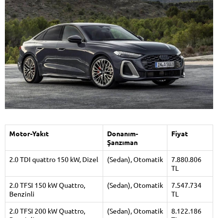
Motor-Yakıt
Donanım-
Fiyat
Şanzıman
2.0 TDI quattro 150 kW, Dizel
(Sedan), Otomatik
7.880.806
TL
2.0 TFSI 150 kW Quattro,
(Sedan), Otomatik
7.547.734
Benzinli
TL
2.0 TFSI 200 kW Quattro,
(Sedan), Otomatik
8.122.186