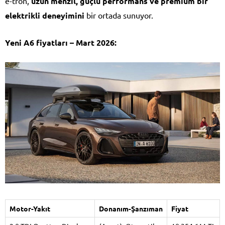
e-tron,
uzun menzil, güçlü performans ve premium bir
elektrikli deneyimini
bir ortada sunuyor.
Yeni A6 fiyatları – Mart 2026:
Motor-Yakıt
Donanım-Şanzıman
Fiyat