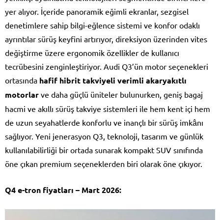
yer alıyor. İçeride panoramik eğimli ekranlar, sezgisel
denetimlere sahip bilgi-eğlence sistemi ve konfor odaklı
ayrıntılar sürüş keyfini artırıyor, direksiyon üzerinden vites
değiştirme üzere ergonomik özellikler de kullanıcı
tecrübesini zenginleştiriyor. Audi Q3’ün motor seçenekleri
ortasında
hafif hibrit takviyeli verimli akaryakıtlı
motorlar
ve daha güçlü üniteler bulunurken, geniş bagaj
hacmi ve akıllı sürüş takviye sistemleri ile hem kent içi hem
de uzun seyahatlerde konforlu ve inançlı bir sürüş imkânı
sağlıyor. Yeni jenerasyon Q3, teknoloji, tasarım ve günlük
kullanılabilirliği bir ortada sunarak kompakt SUV sınıfında
öne çıkan premium seçeneklerden biri olarak öne çıkıyor.
Q4 e-tron fiyatları – Mart 2026: