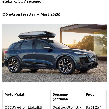
elektrikli SUV seçeneği.
Q6 e-tron fiyatları – Mart 2026:
Motor-Yakıt
Donanım-
Fiyat
Şanzıman
Q6 SUV e-tron, Elektrikli
Quattro, Otomatik
8.761.257