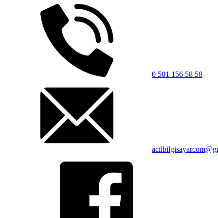
0 501 156 58 58
acilbilgisayarcom@g