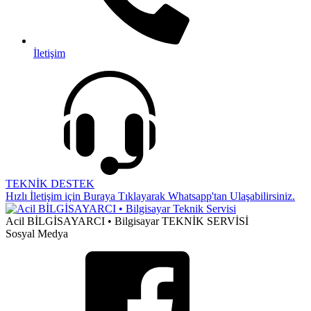
İletişim
TEKNİK DESTEK
Hızlı İletişim için Buraya Tıklayarak Whatsapp'tan Ulaşabilirsiniz.
Acil BİLGİSAYARCI • Bilgisayar TEKNİK SERVİSİ
Sosyal Medya