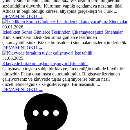
yönelik siber hücum sonucunda 544.395 kişinin ferdî bilgilerinin
sızdırıldığını duyurdu. Kurumun yaptığı açıklamaya nazaran, ihlal
Adidas’ın bağlı olduğu küresel altyapıda gerçekleşti ve Türk ...
DEVAMINI OKU →
03.01.2026
İzledikten Sonra Günlerce Tesirinden Çıkamayacağınız Sinemalar
Kimi sinemaları izledikten sonra günlerce tesirinden
çıkamayabilirsiniz. Biz de bu usuldeki sinemaları sizler için derledik.
DEVAMINI OKU →
31.05.2025
Klavyede birtakım tuşlar çalışmıyor! İşte tahlili
Çalışmayan tuşlara sahip bir klavye, üretkenliğin önünde büyük bir
pürüzdür. Fakat onarılması da mümkündür. Bilgisayar üzerinden
çalışıyorsanız ve klavyede tuşlar çalışmıyor ise bunun nasıl
düzeltilebileceğiniz size göstereceğiz. Bir masaüstü ...
DEVAMINI OKU →