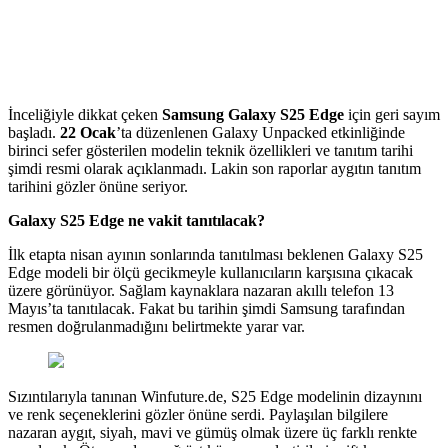
İnceliğiyle dikkat çeken
Samsung
Galaxy S25 Edge
için geri sayım
başladı.
22 Ocak
’ta düzenlenen Galaxy Unpacked etkinliğinde
birinci sefer gösterilen modelin teknik özellikleri ve tanıtım tarihi
şimdi resmi olarak açıklanmadı. Lakin son raporlar aygıtın tanıtım
tarihini gözler önüne seriyor.
Galaxy S25 Edge ne vakit tanıtılacak?
İlk etapta nisan ayının sonlarında tanıtılması beklenen Galaxy S25
Edge modeli bir ölçü gecikmeyle kullanıcıların karşısına çıkacak
üzere görünüyor. Sağlam kaynaklara nazaran akıllı telefon 13
Mayıs’ta tanıtılacak. Fakat bu tarihin şimdi Samsung tarafından
resmen doğrulanmadığını belirtmekte yarar var.
Sızıntılarıyla tanınan Winfuture.de, S25 Edge modelinin dizaynını
ve renk seçeneklerini gözler önüne serdi. Paylaşılan bilgilere
nazaran aygıt, siyah, mavi ve gümüş olmak üzere üç farklı renkte