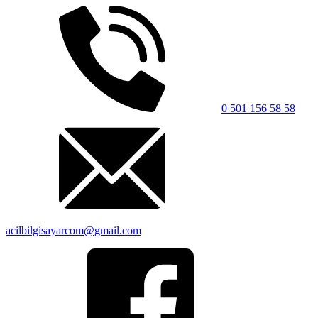
0 501 156 58 58
acilbilgisayarcom@gmail.com