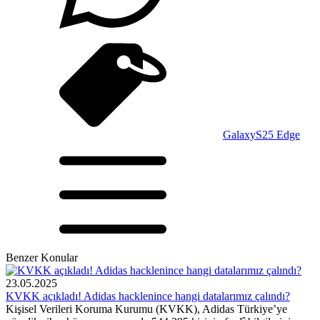
Galaxy
S25 Edge
Benzer Konular
23.05.2025
KVKK açıkladı! Adidas hacklenince hangi datalarımız çalındı?
Kişisel Verileri Koruma Kurumu (KVKK), Adidas Türkiye’ye