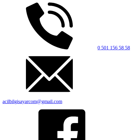
0 501 156 58 58
acilbilgisayarcom@gmail.com