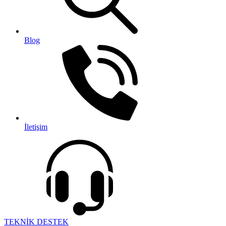
Blog
İletişim
TEKNİK DESTEK