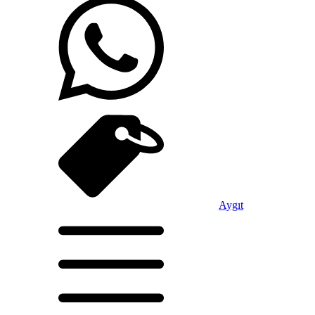
Aygıt