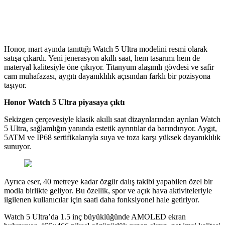
Honor, mart ayında tanıttığı Watch 5 Ultra modelini resmi olarak
satışa çıkardı. Yeni jenerasyon akıllı saat, hem tasarımı hem de
materyal kalitesiyle öne çıkıyor. Titanyum alaşımlı gövdesi ve safir
cam muhafazası, aygıtı dayanıklılık açısından farklı bir pozisyona
taşıyor.
Honor Watch 5 Ultra piyasaya çıktı
Sekizgen çerçevesiyle klasik akıllı saat dizaynlarından ayrılan Watch
5 Ultra, sağlamlığın yanında estetik ayrıntılar da barındırıyor. Aygıt,
5ATM ve IP68 sertifikalarıyla suya ve toza karşı yüksek dayanıklılık
sunuyor.
Ayrıca eser, 40 metreye kadar özgür dalış takibi yapabilen özel bir
modla birlikte geliyor. Bu özellik, spor ve açık hava aktiviteleriyle
ilgilenen kullanıcılar için saati daha fonksiyonel hale getiriyor.
Watch 5 Ultra’da 1.5 inç büyüklüğünde AMOLED ekran